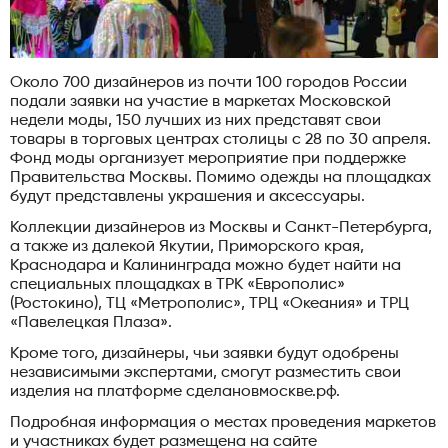
Около 700 дизайнеров из почти 100 городов России
подали заявки на участие в маркетах Московской
недели моды, 150 лучших из них представят свои
товары в торговых центрах столицы с 28 по 30 апреля.
Фонд моды организует мероприятие при поддержке
Правительства Москвы. Помимо одежды на площадках
будут представлены украшения и аксессуары.
Коллекции дизайнеров из Москвы и Санкт-Петербурга,
а также из далекой Якутии, Приморского края,
Краснодара и Калининграда можно будет найти на
специальных площадках в ТРК «Европолис»
(Ростокино), ТЦ «Метрополис», ТРЦ «Океания» и ТРЦ
«Павелецкая Плаза».
Кроме того, дизайнеры, чьи заявки будут одобрены
независимыми экспертами, смогут разместить свои
изделия на платформе сделановмоскве.рф.
Подробная информация о местах проведения маркетов
и участниках будет размещена на сайте