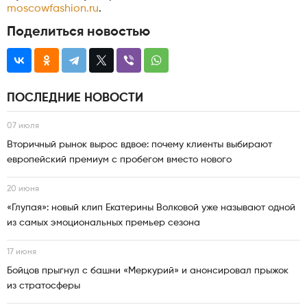
moscowfashion.ru
.
Поделиться новостью
ПОСЛЕДНИЕ НОВОСТИ
07 июля
Вторичный рынок вырос вдвое: почему клиенты выбирают
европейский премиум с пробегом вместо нового
20 июня
«Глупая»: новый клип Екатерины Волковой уже называют одной
из самых эмоциональных премьер сезона
17 июня
Бойцов прыгнул с башни «Меркурий» и анонсировал прыжок
из стратосферы