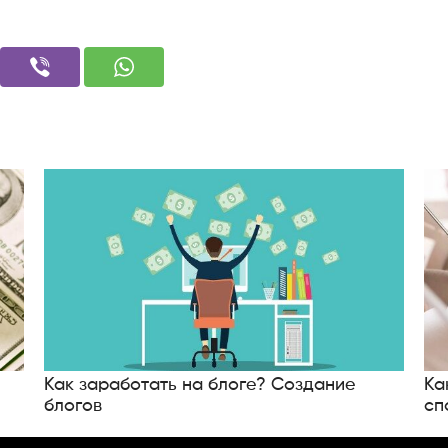
Как заработать на блоге? Создание
Ка
блогов
сп