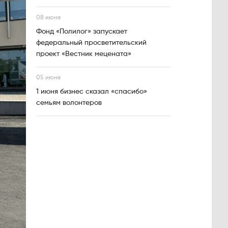
08 июня
Фонд «Полилог» запускает
федеральный просветительский
проект «Вестник мецената»
05 июня
1 июня бизнес сказал «спасибо»
семьям волонтеров