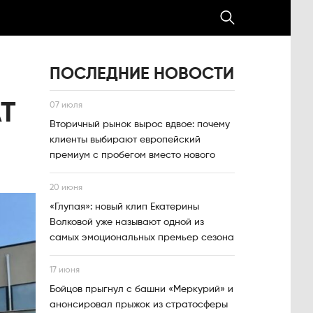
ПОСЛЕДНИЕ НОВОСТИ
Т
07 июля
Вторичный рынок вырос вдвое: почему
клиенты выбирают европейский
премиум с пробегом вместо нового
20 июня
«Глупая»: новый клип Екатерины
Волковой уже называют одной из
самых эмоциональных премьер сезона
17 июня
Бойцов прыгнул с башни «Меркурий» и
анонсировал прыжок из стратосферы