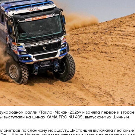
ународном ралли «Такла-Макан-2026» и заняла первое и второе
нды выступали на шинах KAMA PRO NU 405, выпускаемых Шинным
километров по сложному маршруту. Дистанция включала песчаные