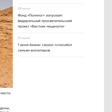
08 июня
Фонд «Полилог» запускает
федеральный просветительский
проект «Вестник мецената»
05 июня
1 июня бизнес сказал «спасибо»
семьям волонтеров
 места
 дюны,