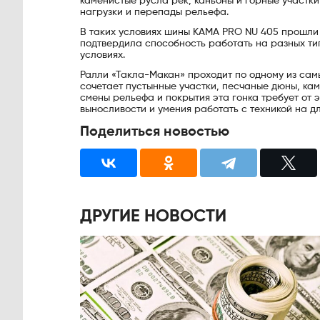
каменистые русла рек, каньоны и горные участк
нагрузки и перепады рельефа.
В таких условиях шины KAMA PRO NU 405 прошли
подтвердила способность работать на разных ти
условиях.
Ралли «Такла-Макан» проходит по одному из са
сочетает пустынные участки, песчаные дюны, кам
смены рельефа и покрытия эта гонка требует от э
выносливости и умения работать с техникой на д
Поделиться новостью
ДРУГИЕ НОВОСТИ