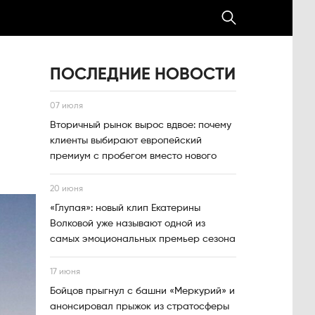
ПОСЛЕДНИЕ НОВОСТИ
07 июля
Вторичный рынок вырос вдвое: почему
клиенты выбирают европейский
премиум с пробегом вместо нового
20 июня
«Глупая»: новый клип Екатерины
Волковой уже называют одной из
самых эмоциональных премьер сезона
17 июня
Бойцов прыгнул с башни «Меркурий» и
анонсировал прыжок из стратосферы