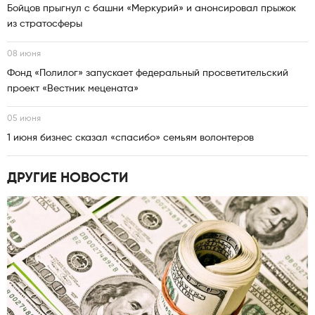
Бойцов прыгнул с башни «Меркурий» и анонсировал прыжок
из стратосферы
08 июня
Фонд «Полилог» запускает федеральный просветительский
проект «Вестник мецената»
05 июня
1 июня бизнес сказал «спасибо» семьям волонтеров
ДРУГИЕ НОВОСТИ