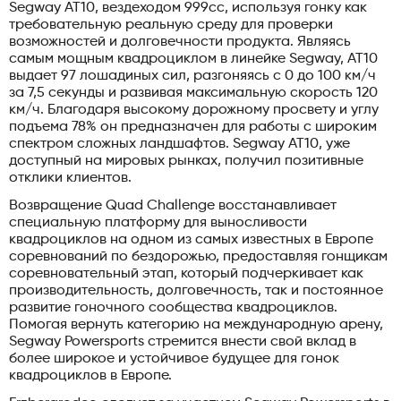
Segway AT10, вездеходом 999cc, используя гонку как
требовательную реальную среду для проверки
возможностей и долговечности продукта. Являясь
самым мощным квадроциклом в линейке Segway, AT10
выдает 97 лошадиных сил, разгоняясь с 0 до 100 км/ч
за 7,5 секунды и развивая максимальную скорость 120
км/ч. Благодаря высокому дорожному просвету и углу
подъема 78% он предназначен для работы с широким
спектром сложных ландшафтов. Segway AT10, уже
доступный на мировых рынках, получил позитивные
отклики клиентов.
Возвращение Quad Challenge восстанавливает
специальную платформу для выносливости
квадроциклов на одном из самых известных в Европе
соревнований по бездорожью, предоставляя гонщикам
соревновательный этап, который подчеркивает как
производительность, долговечность, так и постоянное
развитие гоночного сообщества квадроциклов.
Помогая вернуть категорию на международную арену,
Segway Powersports стремится внести свой вклад в
более широкое и устойчивое будущее для гонок
квадроциклов в Европе.