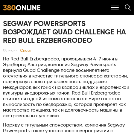
SEGWAY POWERSPORTS
ВОЗРОЖДАЕТ QUAD CHALLENGE НА
RED BULL ERZBERGRODEO
Спорт
08 июня
На Red Bull Erzbergrodeo, проходившем 4–7 июня в
Эрцберге, Австрия, компания Segway Powersports
вернула Quad Challenge после восьмилетнего
отсутствия в качестве титульного спонсора категории,
подчеркнув свою приверженность поддержке
международных гонок на квадроциклах и европейской
культуры внедорожных гонок. Red Bull Erzbergrodeo
считается одной из самых сложных в мире гонок на
выносливость по бездорожью, которая проверяет как
мастерство гонщика, так и долговечность машины в
экстремальных условиях.
Наряду с титульным спонсорством, компания Segway
Powersports также участвовала в мероприятии с