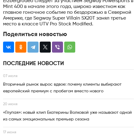
Erzbergrodeo следует за участием Segway Powersports в
Mint 400 в начале этого года, широко известном как
главное гоночное событие по бездорожью в Северной
Америке, где Segway Super Villain SX20T занял третье
место в классе UTV Pro Stock Modified.
Поделиться новостью
ПОСЛЕДНИЕ НОВОСТИ
07 июля
Вторичный рынок вырос вдвое: почему клиенты выбирают
европейский премиум с пробегом вместо нового
20 июня
«Глупая»: новый клип Екатерины Волковой уже называют одной
из самых эмоциональных премьер сезона
17 июня