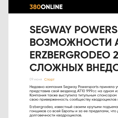
SEGWAY POWERS
ВОЗМОЖНОСТИ AT
ERZBERGRODEO 2
СЛОЖНЫХ ВНЕДО
Спорт
09 июня
Недавно компания Segway Powersports приняла уча
представив свой вездеход AT10 999cc на одном и
Компания также выступила титульным спонсором 
свою приверженность сообществу квадроциклов и
Erzbergrodeo, известный своими крутыми подъем
гонщиков со всей Европы и за ее пределами, что
долговечности квадроциклов.