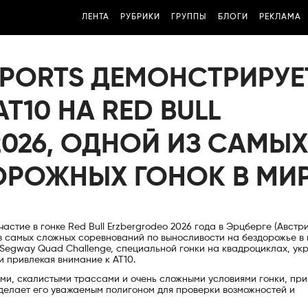
ЛЕНТА
РУБРИКИ
ГРУППЫ
БЛОГИ
РЕКЛАМА
PORTS ДЕМОНСТРИРУЕ
10 НА RED BULL
026, ОДНОЙ ИЗ САМЫХ
РОЖНЫХ ГОНОК В МИ
стие в гонке Red Bull Erzbergrodeo 2026 года в Эрцберге (Австри
з самых сложных соревнований по выносливости на бездорожье в 
Segway Quad Challenge, специальной гонки на квадроциклах, ук
 привлекая внимание к AT10.
ами, скалистыми трассами и очень сложными условиями гонки, при
 делает его уважаемым полигоном для проверки возможностей и