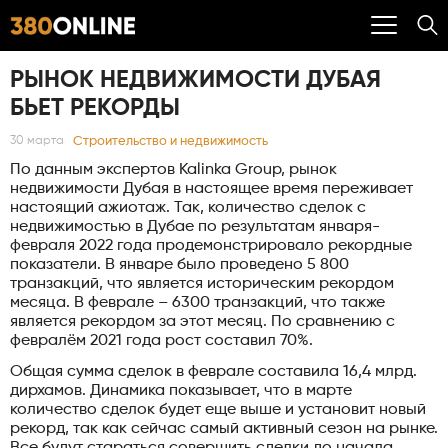
РЫНОК НЕДВИЖИМОСТИ ДУБАЯ
БЬЕТ РЕКОРДЫ
Строительство и недвижимость
30 марта
По данным экспертов Kalinka Group, рынок
недвижимости Дубая в настоящее время переживает
настоящий ажиотаж. Так, количество сделок с
недвижимостью в Дубае по результатам января-
февраля 2022 года продемонстрировало рекордные
показатели. В январе было проведено 5 800
транзакций, что является историческим рекордом
месяца. В феврале – 6300 транзакций, что также
является рекордом за этот месяц. По сравнению с
февралём 2021 года рост составил 70%.
Общая сумма сделок в феврале составила 16,4 млрд.
дирхамов. Динамика показывает, что в марте
количество сделок будет еще выше и установит новый
рекорд, так как сейчас самый активный сезон на рынке.
Все будут стараться совершить сделки до начала