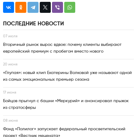
ПОСЛЕДНИЕ НОВОСТИ
07 июля
Вторичный рынок вырос вдвое: почему клиенты выбирают
европейский премиум с пробегом вместо нового
20 июня
«Глупая»: новый клип Екатерины Волковой уже называют одной
из самых эмоциональных премьер сезона
17 июня
Бойцов прыгнул с башни «Меркурий» и анонсировал прыжок
из стратосферы
08 июня
Фонд «Полилог» запускает федеральный просветительский
проект «Вестник мецената»