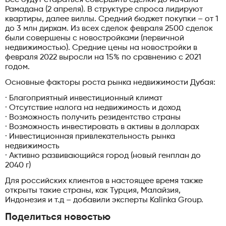
Рамадана (2 апреля). В структуре спроса лидируют
квартиры, далее виллы. Средний бюджет покупки – от 1
до 3 млн дирхам. Из всех сделок февраля 2500 сделок
были совершены с новостройками (первичной
недвижимостью). Средние цены на новостройки в
февраля 2022 выросли на 15% по сравнению с 2021
годом.
Основные факторы роста рынка недвижимости Дубая:
· Благоприятный инвестиционный климат
· Отсутствие налога на недвижимость и доход
· Возможность получить резидентство страны
· Возможность инвестировать в активы в долларах
· Инвестиционная привлекательность рынка
недвижимость
· Активно развивающийся город (новый генплан до
2040 г)
Для российских клиентов в настоящее время также
открыты такие страны, как Турция, Малайзия,
Индонезия и т.д – добавили эксперты Kalinka Group.
Поделиться новостью