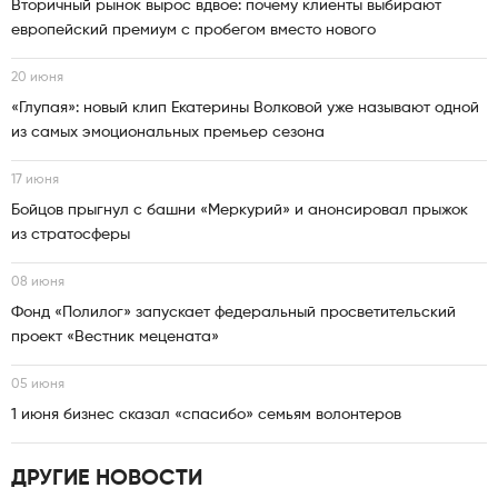
Вторичный рынок вырос вдвое: почему клиенты выбирают
европейский премиум с пробегом вместо нового
20 июня
«Глупая»: новый клип Екатерины Волковой уже называют одной
из самых эмоциональных премьер сезона
17 июня
Бойцов прыгнул с башни «Меркурий» и анонсировал прыжок
из стратосферы
08 июня
Фонд «Полилог» запускает федеральный просветительский
проект «Вестник мецената»
05 июня
1 июня бизнес сказал «спасибо» семьям волонтеров
ДРУГИЕ НОВОСТИ