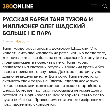
РУССКАЯ БАРБИ ТАНЯ ТУЗОВА И
МИЛЛИОНЕР ОЛЕГ ШАДСКИЙ
БОЛЬШЕ НЕ ПАРА
Новости
23 июня
Таня Тузова рассталась с доктором Шадским. Эта
новость сначала казалась не реальной, но после того,
как появляется все больше подтверждений этому факту,
люди вынуждены поверить в него. Таня Тузова
появляется на светских раутах и вручении премий без
своего привычного спутника. Доктора и актрису уже
давно не видели вместе. Да и сама Таня перестала
скрывать свой разрыв с Олегом, сделав несколько
откровенных снимков в компании некоего арабского
шейха. Естественно, такая красавица не может долго
оставаться в одиночестве. Как говорится, свято место
пусто не бывает. Правда, имя восточного избранника
пока тщательно скрывается.