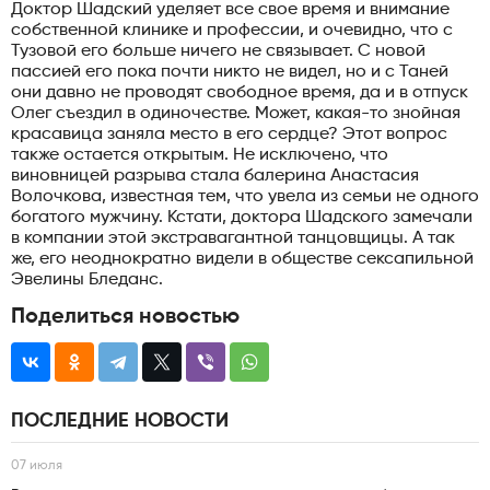
Доктор Шадский уделяет все свое время и внимание
собственной клинике и профессии, и очевидно, что с
Тузовой его больше ничего не связывает. С новой
пассией его пока почти никто не видел, но и с Таней
они давно не проводят свободное время, да и в отпуск
Олег съездил в одиночестве. Может, какая-то знойная
красавица заняла место в его сердце? Этот вопрос
также остается открытым. Не исключено, что
виновницей разрыва стала балерина Анастасия
Волочкова, известная тем, что увела из семьи не одного
богатого мужчину. Кстати, доктора Шадского замечали
в компании этой экстравагантной танцовщицы. А так
же, его неоднократно видели в обществе сексапильной
Эвелины Бледанс.
Поделиться новостью
ПОСЛЕДНИЕ НОВОСТИ
07 июля