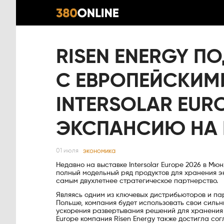
RISEN ENERGY П
С ЕВРОПЕЙСКИМ
INTERSOLAR EUR
ЭКСПАНСИЮ НА 
экономика
01 июля
Недавно на выставке Intersolar Europe 2026 в М
полный модельный ряд продуктов для хранения э
самым двухлетнее стратегическое партнерство.
Являясь одним из ключевых дистрибьюторов и па
Польше, компания будет использовать свои силь
ускорения развертывания решений для хранения э
Europe компания Risen Energy также достигла с