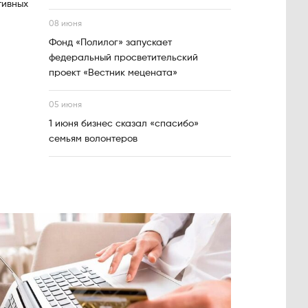
тивных
08 июня
Фонд «Полилог» запускает
федеральный просветительский
проект «Вестник мецената»
05 июня
1 июня бизнес сказал «спасибо»
семьям волонтеров