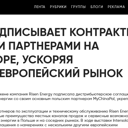
ЛЕНТА
РУБРИКИ
ГРУППЫ
БЛОГИ
РЕКЛАМА
ОДПИСЫВАЕТ КОНТРАК
И ПАРТНЕРАМИ НА
OPE, УСКОРЯЯ
ЕВРОПЕЙСКИЙ РЫНОК
юнхене компания Risen Energy подписала дистрибьютерское соглаш
нергии со своим основным польским партнером MyChinaPal, укреп
ртнеров по эксплуатации и техническому обслуживанию Risen Ener
ные преимущества местных каналов продаж и сервисные возможно
нергии в Польше и на соседних рынках. В ходе выставки Intersola
оглашения о намерениях с несколькими другими европейскими