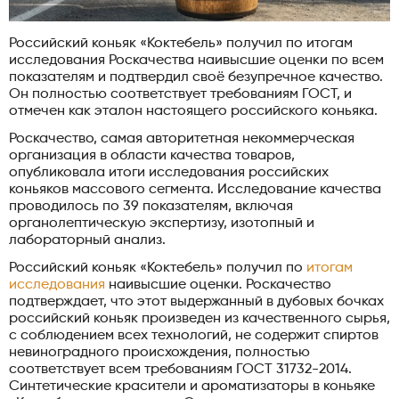
Российский коньяк «Коктебель» получил по итогам
исследования Роскачества наивысшие оценки по всем
показателям и подтвердил своё безупречное качество.
Он полностью соответствует требованиям ГОСТ, и
отмечен как эталон настоящего российского коньяка.
Роскачество, самая авторитетная некоммерческая
организация в области качества товаров,
опубликовала итоги исследования российских
коньяков массового сегмента. Исследование качества
проводилось по 39 показателям, включая
органолептическую экспертизу, изотопный и
лабораторный анализ.
Российский коньяк «Коктебель» получил по
итогам
исследования
наивысшие оценки. Роскачество
подтверждает, что этот выдержанный в дубовых бочках
российский коньяк произведен из качественного сырья,
с соблюдением всех технологий, не содержит спиртов
невиноградного происхождения, полностью
соответствует всем требованиям ГОСТ 31732-2014.
Синтетические красители и ароматизаторы в коньяке