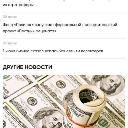
из стратосферы
08 июня
Фонд «Полилог» запускает федеральный просветительский
проект «Вестник мецената»
05 июня
1 июня бизнес сказал «спасибо» семьям волонтеров
ДРУГИЕ НОВОСТИ