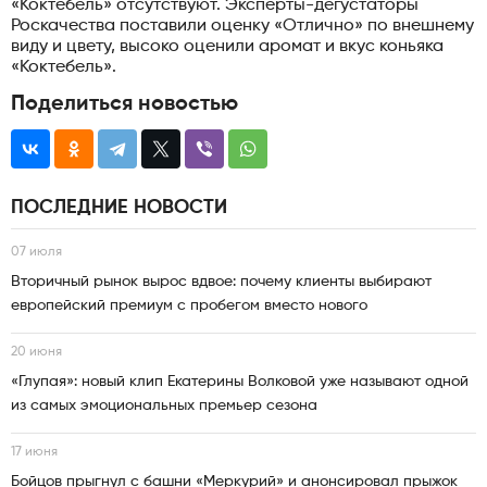
«Коктебель» отсутствуют. Эксперты-дегустаторы
Роскачества поставили оценку «Отлично» по внешнему
виду и цвету, высоко оценили аромат и вкус коньяка
«Коктебель».
Поделиться новостью
ПОСЛЕДНИЕ НОВОСТИ
07 июля
Вторичный рынок вырос вдвое: почему клиенты выбирают
европейский премиум с пробегом вместо нового
20 июня
«Глупая»: новый клип Екатерины Волковой уже называют одной
из самых эмоциональных премьер сезона
17 июня
Бойцов прыгнул с башни «Меркурий» и анонсировал прыжок