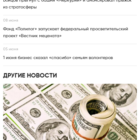
Бойцов прыгнул с башни «Меркурий» и анонсировал прыжок
из стратосферы
08 июня
Фонд «Полилог» запускает федеральный просветительский
проект «Вестник мецената»
05 июня
1 июня бизнес сказал «спасибо» семьям волонтеров
ДРУГИЕ НОВОСТИ