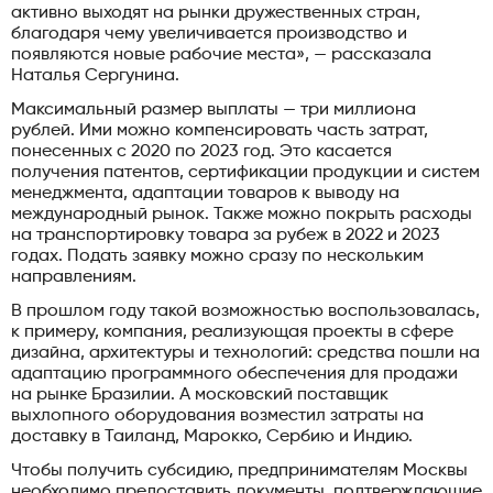
активно выходят на рынки дружественных стран,
благодаря чему увеличивается производство и
появляются новые рабочие места», — рассказала
Наталья Сергунина.
Максимальный размер выплаты — три миллиона
рублей. Ими можно компенсировать часть затрат,
понесенных с 2020 по 2023 год. Это касается
получения патентов, сертификации продукции и систем
менеджмента, адаптации товаров к выводу на
международный рынок. Также можно покрыть расходы
на транспортировку товара за рубеж в 2022 и 2023
годах. Подать заявку можно сразу по нескольким
направлениям.
В прошлом году такой возможностью воспользовалась,
к примеру, компания, реализующая проекты в сфере
дизайна, архитектуры и технологий: средства пошли на
адаптацию программного обеспечения для продажи
на рынке Бразилии. А московский поставщик
выхлопного оборудования возместил затраты на
доставку в Таиланд, Марокко, Сербию и Индию.
Чтобы получить субсидию, предпринимателям Москвы
необходимо предоставить документы, подтверждающие