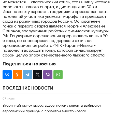
не меняется — классический стиль, стоявший у истоков
мирового лыжного спорта, и дистанция на 50 км.
Именно за эту верность традициям и преемственность
поколений участники уважают марафон и приезжают
сюда из различных городов России. Основателем
гонки с первого старта является Георгий Алексеевич
Смирнов, заслуженный работник физической культуры
РФ. Регулярные соревнования прерывались лишь в 90-
е годы, но спонсорская поддержка и активная
организационная работа ФПК «Гарант-Инвест»
позволили возродить гонку, которая символизирует
собой целую эпоху отечественного лыжного спорта.
Поделиться новостью
ПОСЛЕДНИЕ НОВОСТИ
07 июля
Вторичный рынок вырос вдвое: почему клиенты выбирают
европейский премиум с пробегом вместо нового