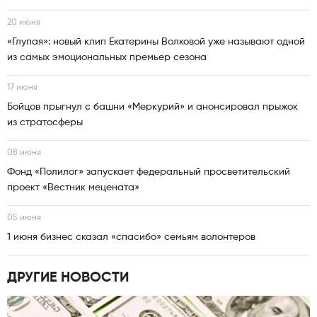
20 июня
«Глупая»: новый клип Екатерины Волковой уже называют одной
из самых эмоциональных премьер сезона
17 июня
Бойцов прыгнул с башни «Меркурий» и анонсировал прыжок
из стратосферы
08 июня
Фонд «Полилог» запускает федеральный просветительский
проект «Вестник мецената»
05 июня
1 июня бизнес сказал «спасибо» семьям волонтеров
ДРУГИЕ НОВОСТИ