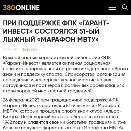
ПРИ ПОДДЕРЖКЕ ФПК «ГАРАНТ-
ИНВЕСТ» СОСТОЯЛСЯ 51-ЫЙ
ЛЫЖНЫЙ «МАРАФОН МВТУ»
Новости
03 марта
Важной частью корпоративной философии ФПК
«Гарант-Инвест» является активная социальная
политика, направленная на развитие здорового образа
жизни и поддержку спорта. Спонсорство, организация,
проведение и непосредственное участие наших
сотрудников и партнеров в различных соревнованиях
стали хорошей многолетней традицией.
26 февраля 2023 при традиционной поддержке ФПК
«Гарант-Инвест» состоялся 51-й лыжный «Марафон
МВТУ», который прошел в спортивном клубе «Альфа-
Битца». Легендарный марафон берет свое начало в
1962 году и славится своими богатыми традициями. Уже
больше полувека формат лыжного «Марафона МВТУ»