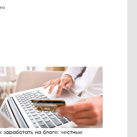
ого
к заработать на блоге: честные