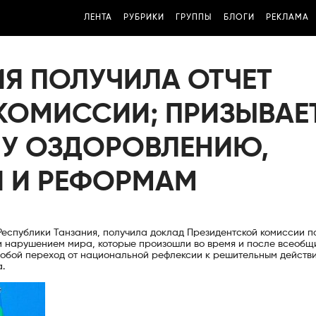
ЛЕНТА
РУБРИКИ
ГРУППЫ
БЛОГИ
РЕКЛАМА
ИЯ ПОЛУЧИЛА ОТЧЕТ
КОМИССИИ; ПРИЗЫВАЕТ
У ОЗДОРОВЛЕНИЮ,
 И РЕФОРМАМ
еспублики Танзания, получила доклад Президентской комиссии п
и нарушением мира, которые произошли во время и после всеобщ
 собой переход от национальной рефлексии к решительным действи
.