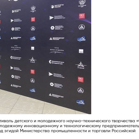
иваль детского и молодежного научно-технического творчества 
олодежному инновационному и технологическому предприниматель
д эгидой Министерства промышленности и торговли Российской