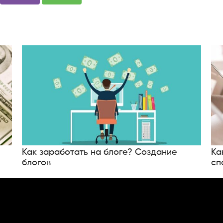
Как заработать на блоге? Создание
Ка
блогов
сп