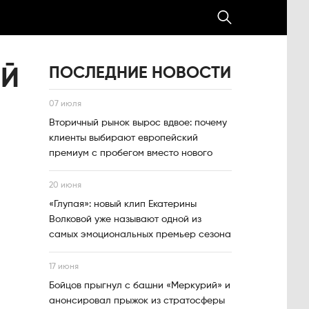
ПОСЛЕДНИЕ НОВОСТИ
ОЙ
07 июля
Вторичный рынок вырос вдвое: почему
клиенты выбирают европейский
премиум с пробегом вместо нового
20 июня
«Глупая»: новый клип Екатерины
Волковой уже называют одной из
самых эмоциональных премьер сезона
17 июня
Бойцов прыгнул с башни «Меркурий» и
анонсировал прыжок из стратосферы