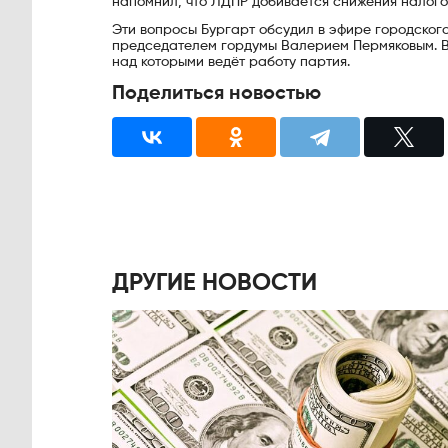
напомнил, что ЛДПР добивается снижения налого
Эти вопросы Бургарт обсудил в эфире городског
председателем гордумы Валерием Пермяковым. В
над которыми ведёт работу партия.
Поделиться новостью
ДРУГИЕ НОВОСТИ