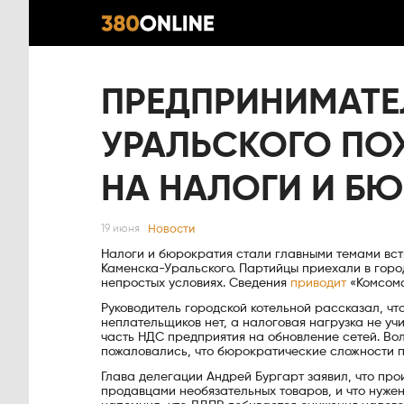
ПРЕДПРИНИМАТЕ
УРАЛЬСКОГО ПО
НА НАЛОГИ И Б
Новости
19 июня
Налоги и бюрократия стали главными темами вс
Каменска-Уральского. Партийцы приехали в город
непростых условиях. Сведения
приводит
«Комсомо
Руководитель городской котельной рассказал, чт
неплательщиков нет, а налоговая нагрузка не у
часть НДС предприятия на обновление сетей. Во
пожаловались, что бюрократические сложности п
Глава делегации Андрей Бургарт заявил, что пр
продавцами необязательных товаров, и что нуже