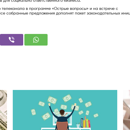
в для социально ответственного бизнеса.
о телеканала в программе «Острые вопросы» и на встрече с
се собранные предложения дополнят пакет законодательных иниц