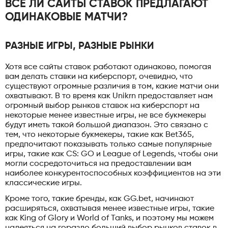
ВСЕ ЛИ САЙТЫ СТАВОК ПРЕДЛАГАЮТ
ОДИНАКОВЫЕ МАТЧИ?
РАЗНЫЕ ИГРЫ, РАЗНЫЕ РЫНКИ
Хотя все сайты ставок работают одинаково, помогая
вам делать ставки на киберспорт, очевидно, что
существуют огромные различия в том, какие матчи они
охватывают. В то время как Unikrn предоставляет нам
огромный выбор рынков ставок на киберспорт на
некоторые менее известные игры, не все букмекеры
будут иметь такой большой диапазон. Это связано с
тем, что некоторые букмекеры, такие как Bet365,
предпочитают показывать только самые популярные
игры, такие как CS: GO и League of Legends, чтобы они
могли сосредоточиться на предоставлении вам
наиболее конкурентоспособных коэффициентов на эти
классические игры.
Кроме того, такие бренды, как GG.bet, начинают
расширяться, охватывая менее известные игры, такие
как King of Glory и World of Tanks, и поэтому мы можем
надеяться на гораздо больший выбор рынков ставок в