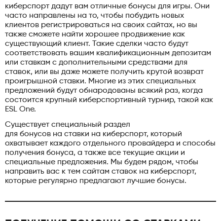
киберспорт дадут вам отличные бонусы для игры. Они
часто направлены на то, чтобы побудить новых
клиентов регистрироваться на своих сайтах, но вы
также сможете найти хорошее продвижение как
существующий клиент. Такие сделки часто будут
соответствовать вашим квалификационным депозитам
или ставкам с дополнительными средствами для
ставок, или вы даже можете получить крутой возврат
проигрышной ставки. Многие из этих специальных
предложений будут обнародованы всякий раз, когда
состоится крупный киберспортивный турнир, такой как
ESL One.
Существует специальный раздел
для бонусов на ставки на киберспорт, который
охватывает каждого отдельного провайдера и способы
получения бонуса, а также все текущие акции и
специальные предложения. Мы будем рядом, чтобы
направить вас к тем сайтам ставок на киберспорт,
которые регулярно предлагают лучшие бонусы.