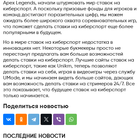
Apex Legends, начали штурмовать мир ставок на
киберспорт. А поскольку призовые фонды для игроков и
команд достигают поразительных цифр, мы можем
ожидать более широкого охвата соревновательных игр,
что поможет сделать ставки на киберспорт еще более
популярными в будущем.
Но в мире ставок на киберспорт недостатка в
инновациях нет. Некоторые букмекеры просто не
перестанут предлагать вам больше возможностей
делать ставки на киберспорт. Лучшие сайты ставок на
киберспорт, такие как Unikrn, теперь позволяют
делать ставки на себя, играя в видеоигры через службу
UMode, и мы начинаем видеть больше сайтов, дающих
вам возможность делать ставки на стримеров 24/7. Все
это показывает, что будущее ставок на киберспорт
только начинается.
Поделиться новостью
ПОСЛЕДНИЕ НОВОСТИ