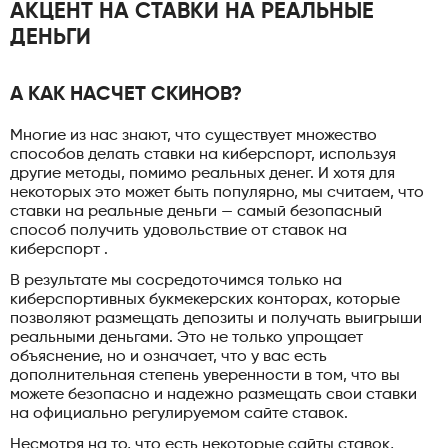
АКЦЕНТ НА СТАВКИ НА РЕАЛЬНЫЕ
ДЕНЬГИ
А КАК НАСЧЕТ СКИНОВ?
Многие из нас знают, что существует множество
способов делать ставки на киберспорт, используя
другие методы, помимо реальных денег. И хотя для
некоторых это может быть популярно, мы считаем, что
ставки на реальные деньги — самый безопасный
способ получить удовольствие от ставок на
киберспорт .
В результате мы сосредоточимся только на
киберспортивных букмекерских конторах, которые
позволяют размещать депозиты и получать выигрыши
реальными деньгами. Это не только упрощает
объяснение, но и означает, что у вас есть
дополнительная степень уверенности в том, что вы
можете безопасно и надежно размещать свои ставки
на официально регулируемом сайте ставок.
Несмотря на то, что есть некоторые сайты ставок,