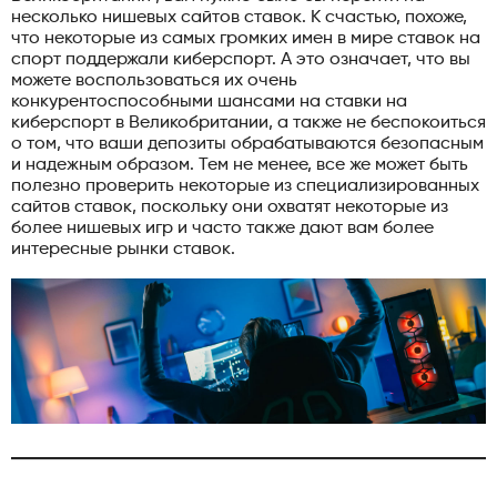
несколько нишевых сайтов ставок. К счастью, похоже,
что некоторые из самых громких имен в мире ставок на
спорт поддержали киберспорт. А это означает, что вы
можете воспользоваться их очень
конкурентоспособными шансами на ставки на
киберспорт в Великобритании, а также не беспокоиться
о том, что ваши депозиты обрабатываются безопасным
и надежным образом. Тем не менее, все же может быть
полезно проверить некоторые из специализированных
сайтов ставок, поскольку они охватят некоторые из
более нишевых игр и часто также дают вам более
интересные рынки ставок.