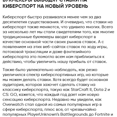
БУКМЕКЕРЫ ВЫВОДЯТ СТАВКИ НА
КИБЕРСПОРТ НА НОВЫЙ УРОВЕНЬ
Киберспорт быстро развивался менее чем за два
десятилетия существования. И очевидно, что ставки на
киберспорт также меняются, что удивило многих. Всего
за несколько лет мы стали свидетелями того, как многие
традиционные букмекеры вводят киберспорт в
качестве основной части своих рынков ставок. А с
появлением на этих веб-сайтах ставок по ходу игры,
потоковой трансляции и даже фэнтезийного
киберспорта это помогло всем нам приблизиться к
действию, чтобы увеличить нашу прибыль от ставок.
Также было увлекательно наблюдать, как резко
увеличился спектр киберспортивных игр, на которые
мы можем делать ставки. Хотя всегда будет основная
аудитория, которая захочет сделать ставку на
классику киберспорта, такую ​​как StarCraft II, Dota 2 и
CS: GO, кажется, что каждый год дает нам новую
сенсацию киберспорта. Недавно мы увидели, как
Overwatch стал одной из самых популярных игр в
сфере киберспорта, плюс все, от чрезвычайно
популярных PlayerUnknown’s Battlegrounds до Fortnite и