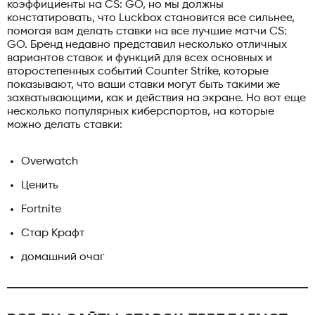
коэффициенты на CS: GO, но мы должны
констатировать, что Luckbox становится все сильнее,
помогая вам делать ставки на все лучшие матчи CS:
GO. Бренд недавно представил несколько отличных
вариантов ставок и функций для всех основных и
второстепенных событий Counter Strike, которые
показывают, что ваши ставки могут быть такими же
захватывающими, как и действия на экране. Но вот еще
несколько популярных киберспортов, на которые
можно делать ставки:
Overwatch
Ценить
Fortnite
Стар Крафт
домашний очаг