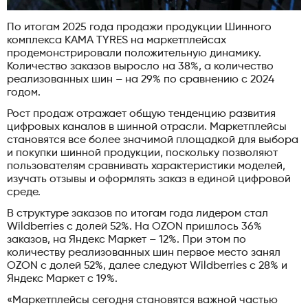
По итогам 2025 года продажи продукции Шинного
комплекса KAMA TYRES на маркетплейсах
продемонстрировали положительную динамику.
Количество заказов выросло на 38%, а количество
реализованных шин – на 29% по сравнению с 2024
годом.
Рост продаж отражает общую тенденцию развития
цифровых каналов в шинной отрасли. Маркетплейсы
становятся все более значимой площадкой для выбора
и покупки шинной продукции, поскольку позволяют
пользователям сравнивать характеристики моделей,
изучать отзывы и оформлять заказ в единой цифровой
среде.
В структуре заказов по итогам года лидером стал
Wildberries с долей 52%. На OZON пришлось 36%
заказов, на Яндекс Маркет – 12%. При этом по
количеству реализованных шин первое место занял
OZON с долей 52%, далее следуют Wildberries с 28% и
Яндекс Маркет с 19%.
«Маркетплейсы сегодня становятся важной частью