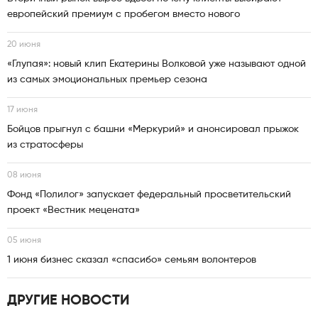
европейский премиум с пробегом вместо нового
20 июня
«Глупая»: новый клип Екатерины Волковой уже называют одной
из самых эмоциональных премьер сезона
17 июня
Бойцов прыгнул с башни «Меркурий» и анонсировал прыжок
из стратосферы
08 июня
Фонд «Полилог» запускает федеральный просветительский
проект «Вестник мецената»
05 июня
1 июня бизнес сказал «спасибо» семьям волонтеров
ДРУГИЕ НОВОСТИ