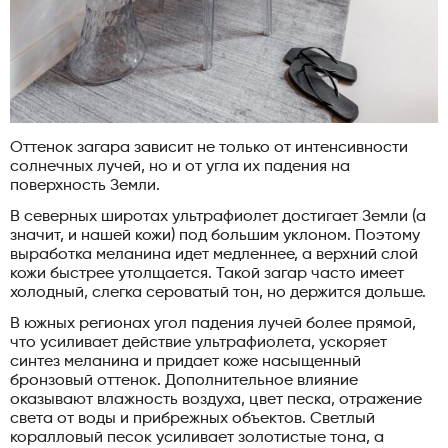
Оттенок загара зависит не только от интенсивности
солнечных лучей, но и от угла их падения на
поверхность Земли.
В северных широтах ультрафиолет достигает Земли (а
значит, и нашей кожи) под большим уклоном. Поэтому
выработка меланина идет медленнее, а верхний слой
кожи быстрее утолщается. Такой загар часто имеет
холодный, слегка сероватый тон, но держится дольше.
В южных регионах угол падения лучей более прямой,
что усиливает действие ультрафиолета, ускоряет
синтез меланина и придает коже насыщенный
бронзовый оттенок. Дополнительное влияние
оказывают влажность воздуха, цвет песка, отражение
света от воды и прибрежных объектов. Светлый
коралловый песок усиливает золотистые тона, а