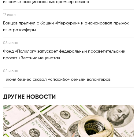
из самых эмоциональных премьер сезона
17 июня
Бойцов прыгнул с башни «Меркурий» и анонсировал прыжок
из стратосферы
08 июня
Фонд «Полилог» запускает федеральный просветительский
проект «Вестник мецената»
05 июня
1 июня бизнес сказал «спасибо» семьям волонтеров
ДРУГИЕ НОВОСТИ