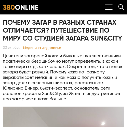
ПОЧЕМУ ЗАГАР В РАЗНЫХ СТРАНАХ
ОТЛИЧАЕТСЯ? ПУТЕШЕСТВИЕ ПО
МИРУ СО СТУДИЕЙ ЗАГАРА SUN&CITY
Медицина и здоровье
03 октября
Ценители загорелой кожи и бывалые путешественники
практически безошибочно могут определить, в какой
точке мира отдыхал человек. Секрет в том, что оттенок
загара будет разный. Почему кожа по-разному
вырабатывает меланин и как можно получить южный
загар даже в северных широтах, рассказывает
Юлианна Винер, бьюти-эксперт, основатель сети
салонов красоты Sun&City, за 25 лет в индустрии знает
про загар все и даже больше.