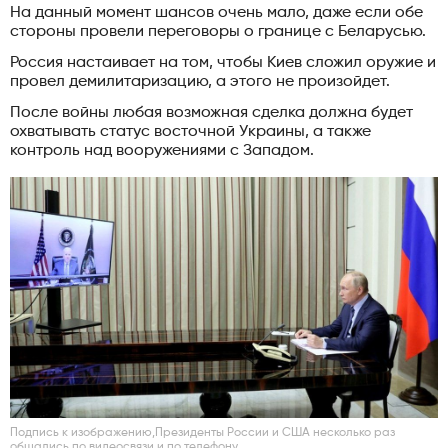
На данный момент шансов очень мало, даже если обе
стороны провели переговоры о границе с Беларусью.
Россия настаивает на том, чтобы Киев сложил оружие и
провел демилитаризацию, а этого не произойдет.
После войны любая возможная сделка должна будет
охватывать статус восточной Украины, а также
контроль над вооружениями с Западом.
Подпись к изображению,Президенты России и США несколько раз
общались по видеосвязи и по телефону