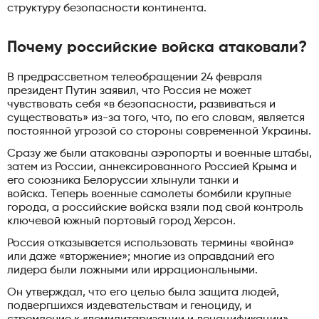
структуру безопасности континента.
Почему российские войска атаковали?
В предрассветном телеобращении 24 февраля
президент Путин заявил, что Россия не может
чувствовать себя «в безопасности, развиваться и
существовать» из-за того, что, по его словам, является
постоянной угрозой со стороны современной Украины.
Сразу же были атакованы аэропорты и военные штабы,
затем из России, аннексированного Россией Крыма и
его союзника Белоруссии хлынули танки и
войска. Теперь военные самолеты бомбили крупные
города, а российские войска взяли под свой контроль
ключевой южный портовый город Херсон.
Россия отказывается использовать термины «война»
или даже «вторжение»; многие из оправданий его
лидера были ложными или иррациональными.
Он утверждал, что его целью была защита людей,
подвергшихся издевательствам и геноциду, и