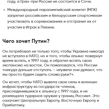
году, а Гран-при России не состоится в Сочи.
Международный паралимпийский комитет (МПК)
запретил российским и белорусским спортсменам
участвовать в соревнованиях и отстранил их от
участия в Играх в Пекине.
Чего хочет Путин?
Он потребовал не только того, чтобы Украина никогда
не вступала в НАТО, но и того, чтобы альянс повернул
время вспять, к 1997 году, и обратил вспять свою
экспансию на восток. Он пожаловался, что России
«некуда дальше отступать — неужели они думают, что
мы просто будем сидеть сложа руки?».
Он хочет, чтобы НАТО вывела свои силы и военную
инфраструктуру из государств-членов,
присоединившихся к альянсу с 1997 года, и не
размещала «ударное оружие у границ России». Это
означает Центральную Европу, Восточную Европу и
Прибалтику.