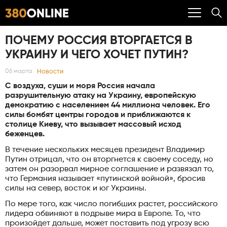
ПОЧЕМУ РОССИЯ ВТОРГАЕТСЯ В
УКРАИНУ И ЧЕГО ХОЧЕТ ПУТИН?
Новости
06 марта
С воздуха, суши и моря Россия начала
разрушительную атаку на Украину, европейскую
демократию с населением 44 миллиона человек. Его
силы бомбят центры городов и приближаются к
столице Киеву, что вызывает массовый исход
беженцев.
В течение нескольких месяцев президент Владимир
Путин отрицал, что он вторгнется к своему соседу, но
затем он разорвал мирное соглашение и развязал то,
что Германия называет «путинской войной», бросив
силы на север, восток и юг Украины.
По мере того, как число погибших растет, российского
лидера обвиняют в подрыве мира в Европе. То, что
произойдет дальше, может поставить под угрозу всю