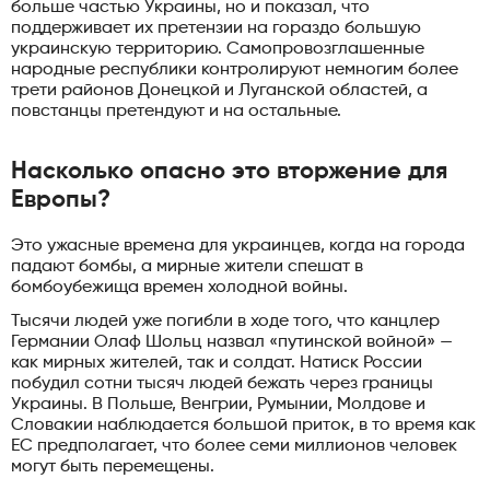
больше частью Украины, но и показал, что
поддерживает их претензии на гораздо большую
украинскую территорию. Самопровозглашенные
народные республики контролируют немногим более
трети районов Донецкой и Луганской областей, а
повстанцы претендуют и на остальные.
Насколько опасно это вторжение для
Европы?
Это ужасные времена для украинцев, когда на города
падают бомбы, а мирные жители спешат в
бомбоубежища времен холодной войны.
Тысячи людей уже погибли в ходе того, что канцлер
Германии Олаф Шольц назвал «путинской войной» —
как мирных жителей, так и солдат. Натиск России
побудил сотни тысяч людей бежать через границы
Украины. В Польше, Венгрии, Румынии, Молдове и
Словакии наблюдается большой приток, в то время как
ЕС предполагает, что более семи миллионов человек
могут быть перемещены.