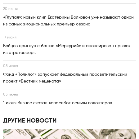
20 июня
«Глупая»: новый клип Екатерины Волковой уже называют одной
из самых эмоциональных премьер сезона
17 июня
Бойцов прыгнул с башни «Меркурий» и анонсировал прыжок
из стратосферы
08 июня
Фонд «Полилог» запускает федеральный просветительский
проект «Вестник мецената»
05 июня
1 июня бизнес сказал «спасибо» семьям волонтеров
ДРУГИЕ НОВОСТИ