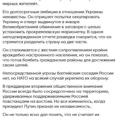
мирных жителей».
Его долгосрочные амбиции в отношении Украины
неизвестны. Он отрицает попытки оккупировать
Украину и отверг выдвинутое в январе
Великобританией обвинение в заговоре с целью
установить прокремлевскую марионетку. В одном
неподтвержденном отчете разведки говорится, что он
стремится разделить страну на две части.
Он сталкивается с жестким сопротивлением крайне
враждебно настроенного населения, но он показал,
что готов бомбить гражданские районы для достижения
своих целей.
Непосредственной угрозы балтийским соседям России
нет, но НАТО на всякий случай укрепила их оборону.
В преддверии вторжения общественное внимание
России всегда было сосредоточено на территориях,
удерживаемых поддерживаемыми Россией
повстанцами на востоке. Но все изменилось, когда
президент Путин признал их независимость.
Он не только ясно дал понять, что не считает их