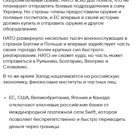
Оборонительный альянс НАТО ясно дал понять, что не
планирует отправлять боевые подразделения в саму
Украину. Но страны-члены предоставили оружие и
полевые госпитали, и ЕС впервые в своей истории
должен купить и отправить оружие и другое
оборудование.
НАТО развернуло несколько тысяч военнослужащих в
странах Балтии и Польше и впервые задействует часть
своих гораздо более крупных сил быстрого
реагирования. НАТО не скажет куда, но часть может
отправиться в Румынию, Болгарию, Венгрию и
Словакию.
В то же время Запад нацеливается на российскую
экономику, финансовые институты и частных лиц:
ЕС, США, Великобритания, Япония и Канада
отключают ключевые российские банки от
международной платежной сети Swift, которая
позволяет беспрепятственно и быстро переводить
деньги через границы