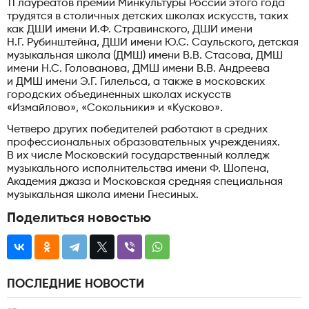
11 лауреатов премии Минкультуры России этого года
трудятся в столичных детских школах искусств, таких
как ДШИ имени И.Ф. Стравинского, ДШИ имени
Н.Г. Рубинштейна, ДШИ имени Ю.С. Саульского, детская
музыкальная школа (ДМШ) имени В.В. Стасова, ДМШ
имени Н.С. Голованова, ДМШ имени В.В. Андреева
и ДМШ имени Э.Г. Гилельса, а также в московских
городских объединенных школах искусств
«Измайлово», «Сокольники» и «Кусково».
Четверо других победителей работают в средних
профессиональных образовательных учреждениях.
В их числе Московский государственный колледж
музыкального исполнительства имени Ф. Шопена,
Академия джаза и Московская средняя специальная
музыкальная школа имени Гнесиных.
Поделиться новостью
ПОСЛЕДНИЕ НОВОСТИ