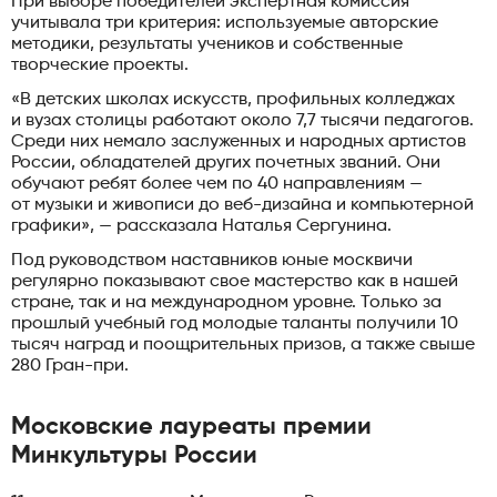
При выборе победителей экспертная комиссия
учитывала три критерия: используемые авторские
методики, результаты учеников и собственные
творческие проекты.
«В детских школах искусств, профильных колледжах
и вузах столицы работают около 7,7 тысячи педагогов.
Среди них немало заслуженных и народных артистов
России, обладателей других почетных званий. Они
обучают ребят более чем по 40 направлениям —
от музыки и живописи до веб-дизайна и компьютерной
графики», — рассказала Наталья Сергунина.
Под руководством наставников юные москвичи
регулярно показывают свое мастерство как в нашей
стране, так и на международном уровне. Только за
прошлый учебный год молодые таланты получили 10
тысяч наград и поощрительных призов, а также свыше
280 Гран-при.
Московские лауреаты премии
Минкультуры России