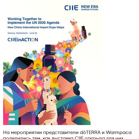
На мероприятии представители dōTERRA и Warmpaca
поделились тем, как выставка CIIE открыла для них