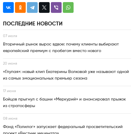
ПОСЛЕДНИЕ НОВОСТИ
07 июля
Вторичный рынок вырос вдвое: почему клиенты выбирают
европейский премиум с пробегом вместо нового
20 июня
«Глупая»: новый клип Екатерины Волковой уже называют одной
из самых эмоциональных премьер сезона
17 июня
Бойцов прыгнул с башни «Меркурий» и анонсировал прыжок
из стратосферы
08 июня
Фонд «Полилог» запускает федеральный просветительский
проект «Вестник мецената»