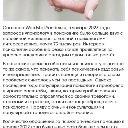
Согласно Wordstat.Yandex.ru, в январе 2023 года
запросов «психолог» в поисковике было больше двух с
половиной миллионов, а «онлайн психологом»
интересовались почти 75 тысяч раз. Интерес к
психологии особенно резко начал проявляться во
времена пандемии и с каждым годом только растёт.
В советские времена обратиться к психологу означало
то же самое, что признать себя психически нездоровым
и ненормальным. Просить помощи и говорить о своих
проблемах считалось чем-то постыдным. Однако
последние годы популяризация психологии приобрела
широкие масштабы, люди, которым крайне сложно
самостоятельно справляться со своими тревогами,
страхами и стрессом, стали все чаще обращаться к
психологам. Наряду с очными консультациями
популярной становится онлайн-терапия.
Количество обращений за психологической помощью в
начале 2022 года было в два раза больше, чем в этот