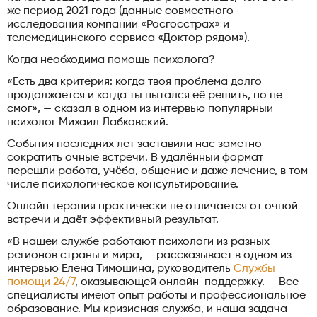
же период 2021 года (данные совместного
исследования компании «Росгосстрах» и
телемедицинского сервиса «Доктор рядом»).
Когда необходима помощь психолога?
«Есть два критерия: когда твоя проблема долго
продолжается и когда ты пытался её решить, но не
смог», — сказал в одном из интервью популярный
психолог Михаил Лабковский.
События последних лет заставили нас заметно
сократить очные встречи. В удалённый формат
перешли работа, учёба, общение и даже лечение, в том
числе психологическое консультирование.
Онлайн терапия практически не отличается от очной
встречи и даёт эффективный результат.
«В нашей службе работают психологи из разных
регионов страны и мира, — рассказывает в одном из
интервью Елена Тимошина, руководитель
Службы
помощи 24/7
, оказывающей онлайн-поддержку. — Все
специалисты имеют опыт работы и профессиональное
образование. Мы кризисная служба, и наша задача