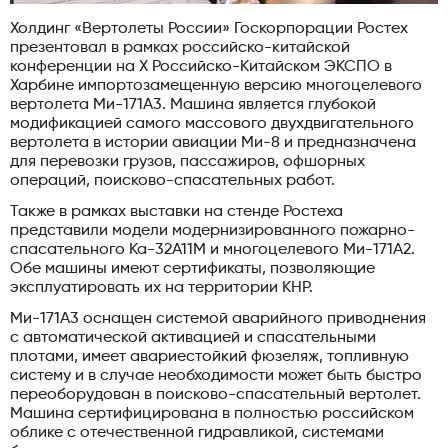
Холдинг «Вертолеты России» Госкорпорации Ростех
презентовал в рамках российско-китайской
конференции на Х Российско-Китайском ЭКСПО в
Харбине импортозамещенную версию многоцелевого
вертолета Ми-171А3. Машина является глубокой
модификацией самого массового двухдвигательного
вертолета в истории авиации Ми-8 и предназначена
для перевозки грузов, пассажиров, офшорных
операций, поисково-спасательных работ.
Также в рамках выставки на стенде Ростеха
представили модели модернизированного пожарно-
спасательного Ка-32А11М и многоцелевого Ми-171А2.
Обе машины имеют сертификаты, позволяющие
эксплуатировать их на территории КНР.
Ми-171А3 оснащен системой аварийного приводнения
с автоматической активацией и спасательными
плотами, имеет авариестойкий фюзеляж, топливную
систему и в случае необходимости может быть быстро
переоборудован в поисково-спасательный вертолет.
Машина сертифицирована в полностью российском
облике с отечественной гидравликой, системами