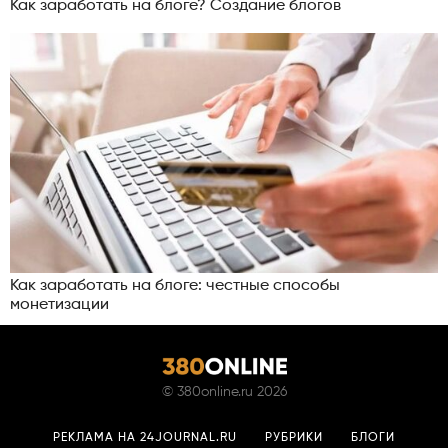
Как заработать на блоге? Создание блогов
Как заработать на блоге: честные способы
монетизации
©
380online.ru
2026
РЕКЛАМА НА 24JOURNAL.RU
РУБРИКИ
БЛОГИ