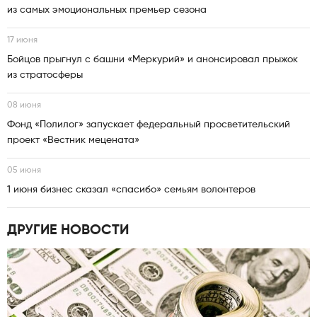
из самых эмоциональных премьер сезона
17 июня
Бойцов прыгнул с башни «Меркурий» и анонсировал прыжок
из стратосферы
08 июня
Фонд «Полилог» запускает федеральный просветительский
проект «Вестник мецената»
05 июня
1 июня бизнес сказал «спасибо» семьям волонтеров
ДРУГИЕ НОВОСТИ