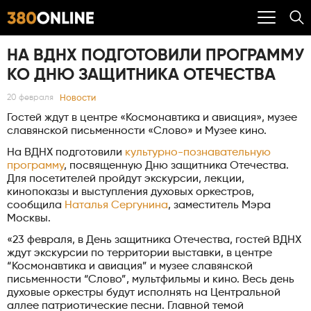
НА ВДНХ ПОДГОТОВИЛИ ПРОГРАММУ
КО ДНЮ ЗАЩИТНИКА ОТЕЧЕСТВА
Новости
20 февраля
Гостей ждут в центре «Космонавтика и авиация», музее
славянской письменности «Слово» и Музее кино.
На ВДНХ подготовили
культурно-познавательную
программу
, посвященную Дню защитника Отечества.
Для посетителей пройдут экскурсии, лекции,
кинопоказы и выступления духовых оркестров,
сообщила
Наталья Сергунина
, заместитель Мэра
Москвы.
«23 февраля, в День защитника Отечества, гостей ВДНХ
ждут экскурсии по территории выставки, в центре
“Космонавтика и авиация” и музее славянской
письменности “Слово”, мультфильмы и кино. Весь день
духовые оркестры будут исполнять на Центральной
аллее патриотические песни. Главной темой