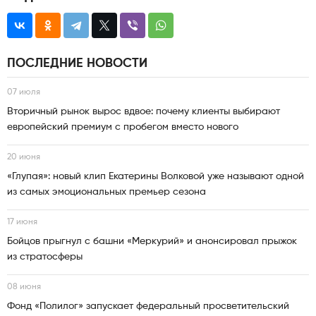
ПОСЛЕДНИЕ НОВОСТИ
07 июля
Вторичный рынок вырос вдвое: почему клиенты выбирают
европейский премиум с пробегом вместо нового
20 июня
«Глупая»: новый клип Екатерины Волковой уже называют одной
из самых эмоциональных премьер сезона
17 июня
Бойцов прыгнул с башни «Меркурий» и анонсировал прыжок
из стратосферы
08 июня
Фонд «Полилог» запускает федеральный просветительский