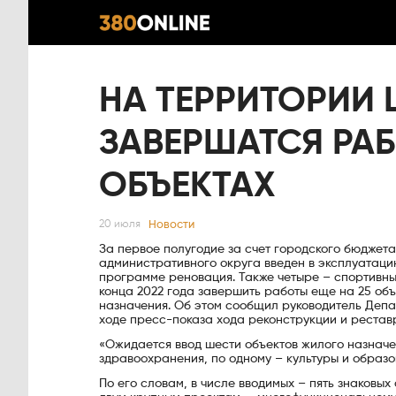
НА ТЕРРИТОРИИ 
ЗАВЕРШАТСЯ РАБ
ОБЪЕКТАХ
Новости
20 июля
За первое полугодие за счет городского бюджет
административного округа введен в эксплуатацию 
программе реновация. Также четыре – спортивны
конца 2022 года завершить работы еще на 25 объ
назначения. Об этом сообщил руководитель Деп
ходе пресс-показа хода реконструкции и реставр
«Ожидается ввод шести объектов жилого назначен
здравоохранения, по одному – культуры и образо
По его словам, в числе вводимых – пять знаковых