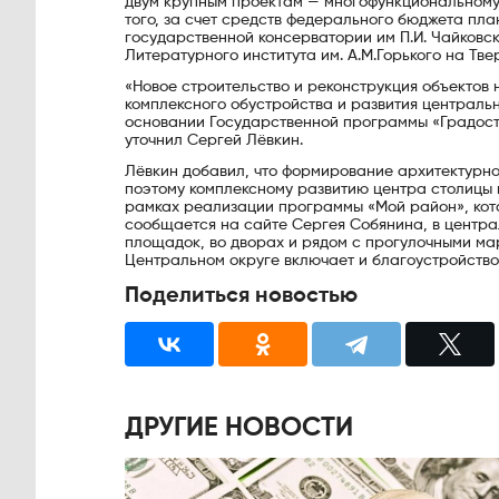
двум крупным проектам — многофункциональному 
того, за счет средств федерального бюджета пл
государственной консерватории им П.И. Чайковск
Литературного института им. А.М.Горького на Тве
«Новое строительство и реконструкция объектов
комплексного обустройства и развития централь
основании Государственной программы «Градост
уточнил Сергей Лёвкин.
Лёвкин добавил, что формирование архитектурно
поэтому комплексному развитию центра столицы и
рамках реализации программы «Мой район», кото
сообщается на сайте Сергея Собянина, в центра
площадок, во дворах и рядом с прогулочными ма
Центральном округе включает и благоустройство
Поделиться новостью
ДРУГИЕ НОВОСТИ