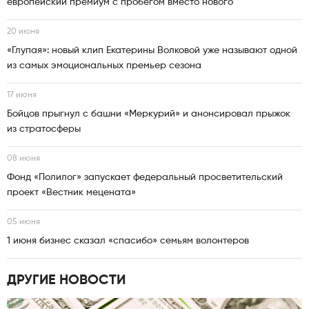
европейский премиум с пробегом вместо нового
20 июня
«Глупая»: новый клип Екатерины Волковой уже называют одной
из самых эмоциональных премьер сезона
17 июня
Бойцов прыгнул с башни «Меркурий» и анонсировал прыжок
из стратосферы
08 июня
Фонд «Полилог» запускает федеральный просветительский
проект «Вестник мецената»
05 июня
1 июня бизнес сказал «спасибо» семьям волонтеров
ДРУГИЕ НОВОСТИ