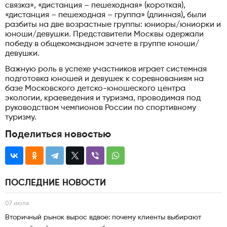
связка», «дистанция – пешеходная» (короткая),
«дистанция – пешеходная – группа» (длинная)
,
были
разбиты на две возрастные группы: юниоры/юниорки и
юноши/девушки. Представители Москвы одержали
победу в общекомандном зачете в группе юноши/
девушки.
Важную роль в успехе участников играет системная
подготовка юношей и девушек к соревнованиям на
базе Московского детско-юношеского центра
экологии, краеведения и туризма, проводимая под
руководством чемпионов России по спортивному
туризму.
Поделиться новостью
ПОСЛЕДНИЕ НОВОСТИ
07 июля
Вторичный рынок вырос вдвое: почему клиенты выбирают