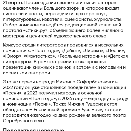
21 марта. Произведения свыше пяти тысяч авторов
оценивают члены Большого жюри, в которое входят
писатели и поэты, переводчики, доктора наук,
литературоведы, издатели, сценаристы, журналисты.
Отбор номинантов ведётся редакционной коллегией
портала «Стихи.ру», объединяющего более миллиона
мастеров и ценителей художественного слова.
Конкурс среди литераторов проводился в нескольких
номинациях: «Поэт года», «Дебют», «Лирика», «Песни»,
«Юмор», «Фантастика», «Реальные истории» и «Детская
литература». В рамках премии также проходят
презентации книжных новинок и встречи с молодыми и
именитыми авторами.
Это не первая награда Михаила Сафарбековича: в
2022 году он уже становился победителем в номинации
«Песни», в 2023 получил награду в основной
номинации «Поэт года», в 2024 году – ещё одну награду
в номинации «Песни». Также Михаил Гуцериев стал
обладателем Есенинской премии «Русь моя», которая
проводится ежегодно ко дню рождения великого поэта
Серебряного века.