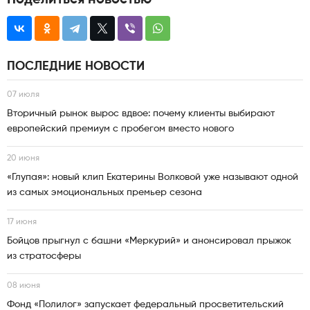
Поделиться новостью
ПОСЛЕДНИЕ НОВОСТИ
07 июля
Вторичный рынок вырос вдвое: почему клиенты выбирают
европейский премиум с пробегом вместо нового
20 июня
«Глупая»: новый клип Екатерины Волковой уже называют одной
из самых эмоциональных премьер сезона
17 июня
Бойцов прыгнул с башни «Меркурий» и анонсировал прыжок
из стратосферы
08 июня
Фонд «Полилог» запускает федеральный просветительский