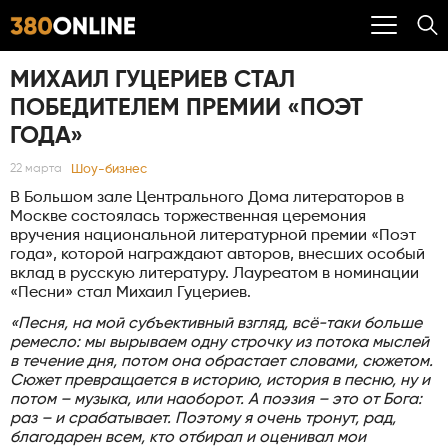
МИХАИЛ ГУЦЕРИЕВ СТАЛ
ПОБЕДИТЕЛЕМ ПРЕМИИ «ПОЭТ
ГОДА»
Шоу-бизнес
22 марта
В Большом зале Центрального Дома литераторов в
Москве состоялась торжественная церемония
вручения национальной литературной премии «Поэт
года», которой награждают авторов, внесших особый
вклад в русскую литературу. Лауреатом в номинации
«Песни» стал Михаил Гуцериев.
«Песня, на мой субъективный взгляд, всё-таки больше
ремесло: мы вырываем одну строчку из потока мыслей
в течение дня, потом она обрастает словами, сюжетом.
Сюжет превращается в историю, история в песню, ну и
потом – музыка, или наоборот. А поэзия – это от Бога:
раз – и срабатывает. Поэтому я очень тронут, рад,
благодарен всем, кто отбирал и оценивал мои