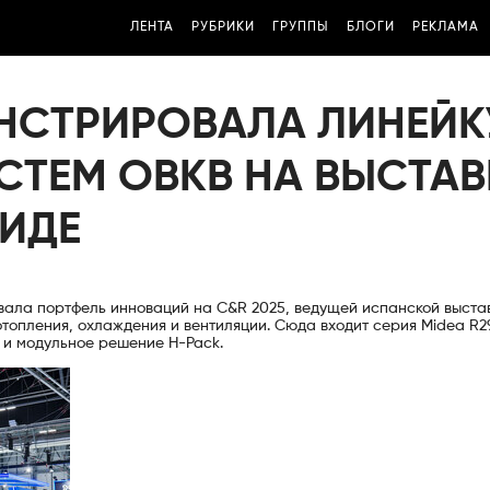
ЛЕНТА
РУБРИКИ
ГРУППЫ
БЛОГИ
РЕКЛАМА
НСТРИРОВАЛА ЛИНЕЙК
СТЕМ ОВКВ НА ВЫСТАВ
РИДЕ
овала портфель инноваций на C&R 2025, ведущей испанской выста
топления, охлаждения и вентиляции. Сюда входит серия Midea R2
 и модульное решение H-Pack.