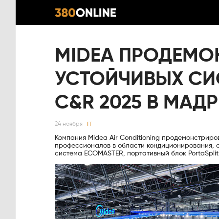
MIDEA ПРОДЕМО
УСТОЙЧИВЫХ СИ
C&R 2025 В МАД
IT
24 ноября
Компания Midea Air Conditioning продемонстрир
профессионалов в области кондиционирования, о
система ECOMASTER, портативный блок PortaSplit