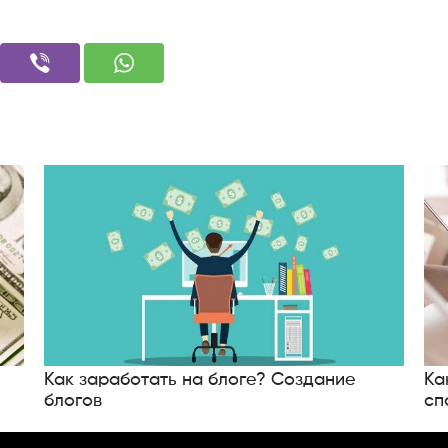
Как заработать на блоге? Создание
Ка
блогов
сп