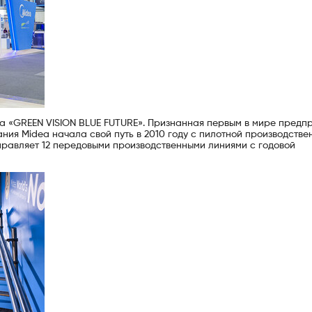
а «GREEN VISION BLUE FUTURE». Признанная первым в мире предп
ния Midea начала свой путь в 2010 году с пилотной производстве
равляет 12 передовыми производственными линиями с годовой