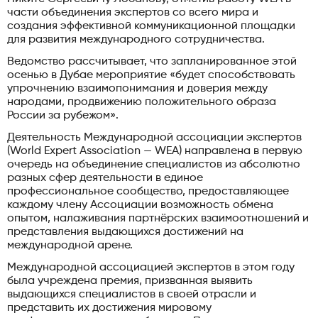
части объединения экспертов со всего мира и
создания эффективной коммуникационной площадки
для развития международного сотрудничества.
Ведомство рассчитывает, что запланированное этой
осенью в Дубае мероприятие «будет способствовать
упрочнению взаимопонимания и доверия между
народами, продвижению положительного образа
России за рубежом».
Деятельность Международной ассоциации экспертов
(World Еxpert Аssociation — WEA) направлена в первую
очередь на объединение специалистов из абсолютно
разных сфер деятельности в единое
профессиональное сообщество, предоставляющее
каждому члену Ассоциации возможность обмена
опытом, налаживания партнёрских взаимоотношений и
представления выдающихся достижений на
международной арене.
Международной ассоциацией экспертов в этом году
была учреждена премия, призванная выявить
выдающихся специалистов в своей отрасли и
представить их достижения мировому