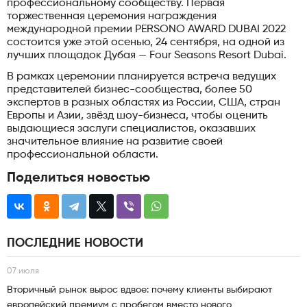
профессиональному сообществу. Первая
торжественная церемония награждения
международной премии PERSONO AWARD DUBAI 2022
состоится уже этой осенью, 24 сентября, на одной из
лучших площадок Дубая — Four Seasons Resort Dubai.
В рамках церемонии планируется встреча ведущих
представителей бизнес-сообщества, более 50
экспертов в разных областях из России, США, стран
Европы и Азии, звёзд шоу-бизнеса, чтобы оценить
выдающиеся заслуги специалистов, оказавших
значительное влияние на развитие своей
профессиональной области.
Поделиться новостью
ПОСЛЕДНИЕ НОВОСТИ
07 июля
Вторичный рынок вырос вдвое: почему клиенты выбирают
европейский премиум с пробегом вместо нового