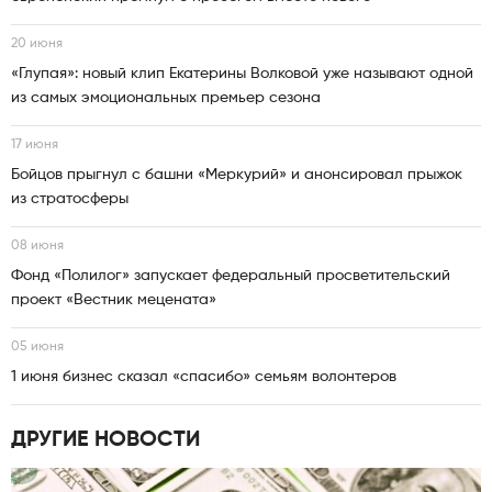
20 июня
«Глупая»: новый клип Екатерины Волковой уже называют одной
из самых эмоциональных премьер сезона
17 июня
Бойцов прыгнул с башни «Меркурий» и анонсировал прыжок
из стратосферы
08 июня
Фонд «Полилог» запускает федеральный просветительский
проект «Вестник мецената»
05 июня
1 июня бизнес сказал «спасибо» семьям волонтеров
ДРУГИЕ НОВОСТИ