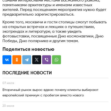
самыми интересными местами Басманного района,
памятниками архитектуры и именами известных
жителей. Перед посещением мероприятия нужно будет
предварительно зарегистрироваться.
Кроме того, москвичи и гости столицы смогут побывать
на открытых встречах и лекциях о путешествиях,
экотрендах и литературе, а также увидеть
фотовыставки, посвященные Дню космонавтики, Дню
Победы, Дню полярника и другим темам.
Поделиться новостью
ПОСЛЕДНИЕ НОВОСТИ
07 июля
Вторичный рынок вырос вдвое: почему клиенты выбирают
европейский премиум с пробегом вместо нового
20 июня