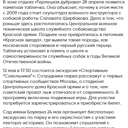
В зоне отдыха «Терлецкая дубрава» 28 апреля появится
памятная табличка. Она объяснит, почему в этом месте
с 2009 года стоит скульптура военного инструктора с
собакой работы Салавата Щербакова. Дело в том, что
раньше здесь располагалась Центральная военная
техническая школа служебного собаководства
Красной армии. Позднее она превратилась в питомник
«Красная звезда», где вывели такие породы, как
московская сторожевая и черный русский терьер.
Табличку установят в память о школе и
самоотверженности служебных собак в годы Великой
Отечественной войны.
12 мая в 17:30 состоится экскурсия «Спортивные
“Сокольники”». Сотрудники парка расскажут о первых
спортивных сообществах Москвы, о стадионе
Центрального дома Красной армии и о том, чем
советский прокат лыж отличался от современного. В
программу включены подвижные игры. Для участия
потребуется зарегистрироваться и приобрести билет.
Сад имени Баумана 24 мая организует бесплатную
экскурсию по парку и его окрестностям с участием
лектора-историка. Он познакомит слушателей с