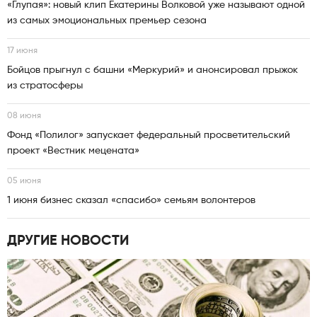
«Глупая»: новый клип Екатерины Волковой уже называют одной
из самых эмоциональных премьер сезона
17 июня
Бойцов прыгнул с башни «Меркурий» и анонсировал прыжок
из стратосферы
08 июня
Фонд «Полилог» запускает федеральный просветительский
проект «Вестник мецената»
05 июня
1 июня бизнес сказал «спасибо» семьям волонтеров
ДРУГИЕ НОВОСТИ