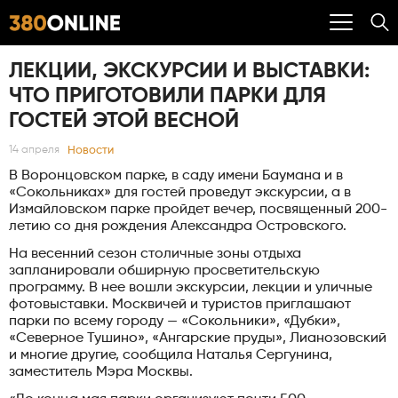
ЛЕКЦИИ, ЭКСКУРСИИ И ВЫСТАВКИ:
ЧТО ПРИГОТОВИЛИ ПАРКИ ДЛЯ
ГОСТЕЙ ЭТОЙ ВЕСНОЙ
Новости
14 апреля
В Воронцовском парке, в саду имени Баумана и в
«Сокольниках» для гостей проведут экскурсии, а в
Измайловском парке пройдет вечер, посвященный 200-
летию со дня рождения Александра Островского.
На весенний сезон столичные зоны отдыха
запланировали обширную просветительскую
программу. В нее вошли экскурсии, лекции и уличные
фотовыставки. Москвичей и туристов приглашают
парки по всему городу — «Сокольники», «Дубки»,
«Северное Тушино», «Ангарские пруды», Лианозовский
и многие другие, сообщила Наталья Сергунина,
заместитель Мэра Москвы.