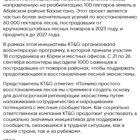
направленную на реабилитацию 100 гектаров земель в
Абайском районе Казахстана. Этот проект является
частью более значительных усилий по восстановлению
60.000 гектаров лесов, пострадавших от
крупномасштабных лесных пожаров в 2023 году, и
продлится до 2027 года.
В рамках этой инициативы KT&G организовала
волонтерскую программу, в которой приняли участие
18 сотрудников из Кореи и местных офисов. С 21 по 26
сентября волонтеры высадили 1000 саженцев в
пострадавших от пожаров районах, чтобы поддержать
продолжающееся восстановление лесной экосистемы.
Представитель KT&G отметил: «Помимо простого
восстановления лесов мы стремимся создать основу
для долгосрочной регенерации экосистемы путем
налаживания сотрудничества и наращивания
потенциала с местным сообществом. Как социально
ответственная компания KT&G продолжит участвовать в
социально значимых инициативах для поддержки
сообществ, оказавшихся в трудной ситуации, как в
своей стране, так и за рубежом».