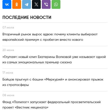
ПОСЛЕДНИЕ НОВОСТИ
07 июля
Вторичный рынок вырос вдвое: почему клиенты выбирают
европейский премиум с пробегом вместо нового
20 июня
«Глупая»: новый клип Екатерины Волковой уже называют одной
из самых эмоциональных премьер сезона
17 июня
Бойцов прыгнул с башни «Меркурий» и анонсировал прыжок
из стратосферы
08 июня
Фонд «Полилог» запускает федеральный просветительский
проект «Вестник мецената»