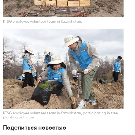
KT&G employee volunteer team in Kazakhstan.
KT&G employee volunteer team in Kazakhstan, participating in tree-
planting activities.
Поделиться новостью