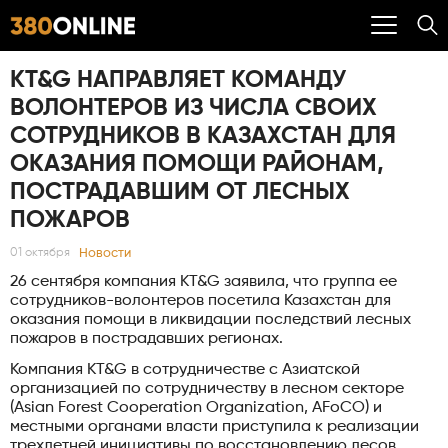
KT&G НАПРАВЛЯЕТ КОМАНДУ
ВОЛОНТЕРОВ ИЗ ЧИСЛА СВОИХ
СОТРУДНИКОВ В КАЗАХСТАН ДЛЯ
ОКАЗАНИЯ ПОМОЩИ РАЙОНАМ,
ПОСТРАДАВШИМ ОТ ЛЕСНЫХ
ПОЖАРОВ
Новости
01 октября
26 сентября компания KT&G заявила, что группа ее
сотрудников-волонтеров посетила Казахстан для
оказания помощи в ликвидации последствий лесных
пожаров в пострадавших регионах.
Компания KT&G в сотрудничестве с Азиатской
организацией по сотрудничеству в лесном секторе
(Asian Forest Cooperation Organization, AFoCO) и
местными органами власти приступила к реализации
трехлетней инициативы по восстановлению лесов,