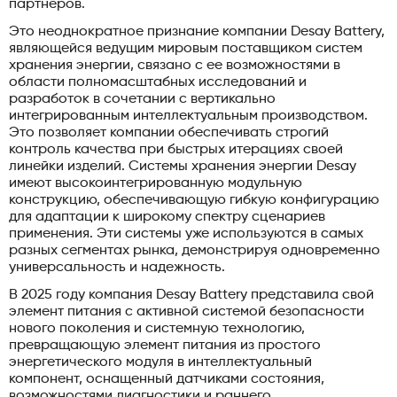
партнеров.
Это неоднократное признание компании Desay Battery,
являющейся ведущим мировым поставщиком систем
хранения энергии, связано с ее возможностями в
области полномасштабных исследований и
разработок в сочетании с вертикально
интегрированным интеллектуальным производством.
Это позволяет компании обеспечивать строгий
контроль качества при быстрых итерациях своей
линейки изделий. Системы хранения энергии Desay
имеют высокоинтегрированную модульную
конструкцию, обеспечивающую гибкую конфигурацию
для адаптации к широкому спектру сценариев
применения. Эти системы уже используются в самых
разных сегментах рынка, демонстрируя одновременно
универсальность и надежность.
В 2025 году компания Desay Battery представила свой
элемент питания с активной системой безопасности
нового поколения и системную технологию,
превращающую элемент питания из простого
энергетического модуля в интеллектуальный
компонент, оснащенный датчиками состояния,
возможностями диагностики и раннего