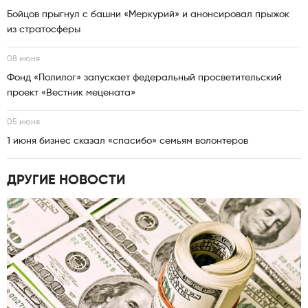
Бойцов прыгнул с башни «Меркурий» и анонсировал прыжок
из стратосферы
08 июня
Фонд «Полилог» запускает федеральный просветительский
проект «Вестник мецената»
05 июня
1 июня бизнес сказал «спасибо» семьям волонтеров
ДРУГИЕ НОВОСТИ