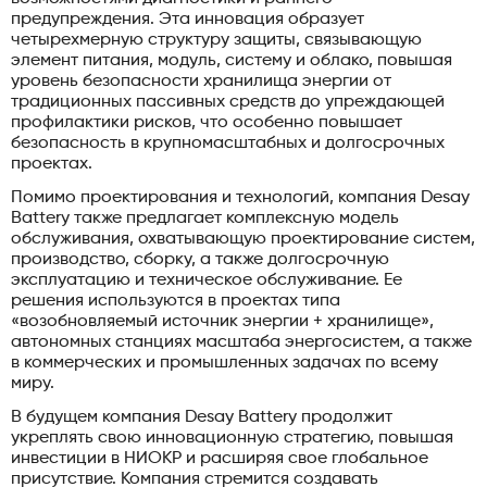
предупреждения. Эта инновация образует
четырехмерную структуру защиты, связывающую
элемент питания, модуль, систему и облако, повышая
уровень безопасности хранилища энергии от
традиционных пассивных средств до упреждающей
профилактики рисков, что особенно повышает
безопасность в крупномасштабных и долгосрочных
проектах.
Помимо проектирования и технологий, компания Desay
Battery также предлагает комплексную модель
обслуживания, охватывающую проектирование систем,
производство, сборку, а также долгосрочную
эксплуатацию и техническое обслуживание. Ее
решения используются в проектах типа
«возобновляемый источник энергии + хранилище»,
автономных станциях масштаба энергосистем, а также
в коммерческих и промышленных задачах по всему
миру.
В будущем компания Desay Battery продолжит
укреплять свою инновационную стратегию, повышая
инвестиции в НИОКР и расширяя свое глобальное
присутствие. Компания стремится создавать