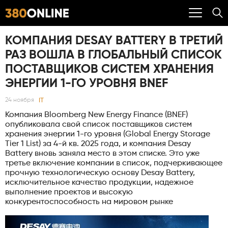
КОМПАНИЯ DESAY BATTERY В ТРЕТИЙ
РАЗ ВОШЛА В ГЛОБАЛЬНЫЙ СПИСОК
ПОСТАВЩИКОВ СИСТЕМ ХРАНЕНИЯ
ЭНЕРГИИ 1-ГО УРОВНЯ BNEF
IT
24 ноября
Компания Bloomberg New Energy Finance (BNEF)
опубликовала свой список поставщиков систем
хранения энергии 1-го уровня (Global Energy Storage
Tier 1 List) за 4-й кв. 2025 года, и компания Desay
Battery вновь заняла место в этом списке. Это уже
третье включение компании в список, подчеркивающее
прочную технологическую основу Desay Battery,
исключительное качество продукции, надежное
выполнение проектов и высокую
конкурентоспособность на мировом рынке