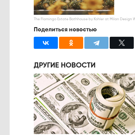
The Flamingo Estate Bathhouse by Kohler at Milan Design 
Поделиться новостью
ДРУГИЕ НОВОСТИ