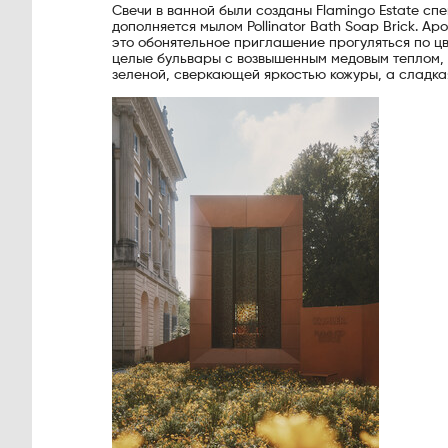
Свечи в ванной были созданы Flamingo Estate спец
дополняется мылом Pollinator Bath Soap Brick. А
это обонятельное приглашение прогуляться по ц
целые бульвары с возвышенным медовым теплом,
зеленой, сверкающей яркостью кожуры, а сладка