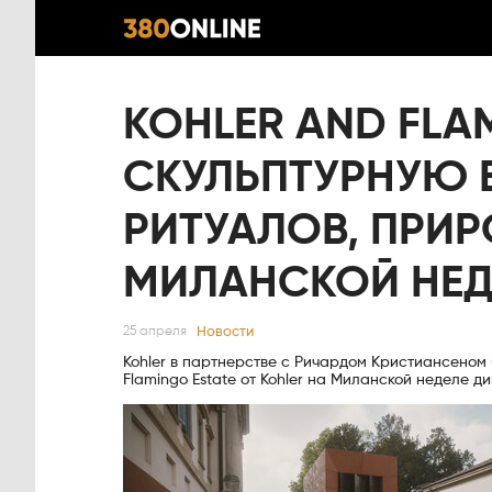
KOHLER AND FLA
СКУЛЬПТУРНУЮ 
РИТУАЛОВ, ПРИР
МИЛАНСКОЙ НЕД
Новости
25 апреля
Kohler в партнерстве с Ричардом Кристиансеном (
Flamingo Estate от Kohler на Миланской неделе д