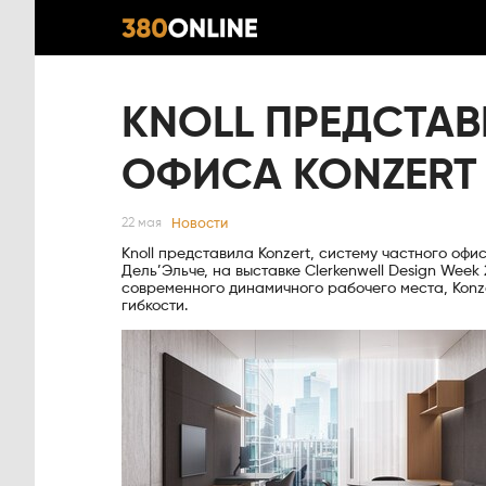
KNOLL ПРЕДСТА
ОФИСА KONZERT
Новости
22 мая
Knoll представила Konzert, систему частного о
Дель’Эльче, на выставке Clerkenwell Design Wee
современного динамичного рабочего места, Konz
гибкости.