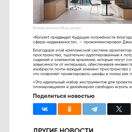
Konzert private office system
«Konzert предвидит будущие потребности благод
сфере недвижимости», — прокомментировал Джона
Благодаря этой комплексной системе архитектор
пространства, тщательно адаптированные к потр
сидений и элементов хранения, которые могут со
зависимости от интерьера, обеспечивая множест
изобрести почти каждый элемент пространства с
что позволяет проектировать шкафы и полки как п
«Это идеальный набор инструментов для проекти
планировщикам и дизайнерам свободно играть и 
Поделиться новостью
ДРУГИЕ НОВОСТИ