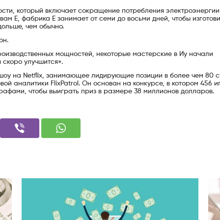
ости, который включает сокращение потребления электроэнергии
ам Е, фабрика Е занимает от семи до восьми дней, чтобы изготови
дольше, чем обычно.
он.
производственных мощностей, некоторые мастерские в Иу начали
 скоро улучшится».
оу на Netflix, занимающее лидирующие позиции в более чем 80 
ой аналитики FlixPatrol. Он основан на конкурсе, в котором 456 и
рафами, чтобы выиграть приз в размере 38 миллионов долларов.