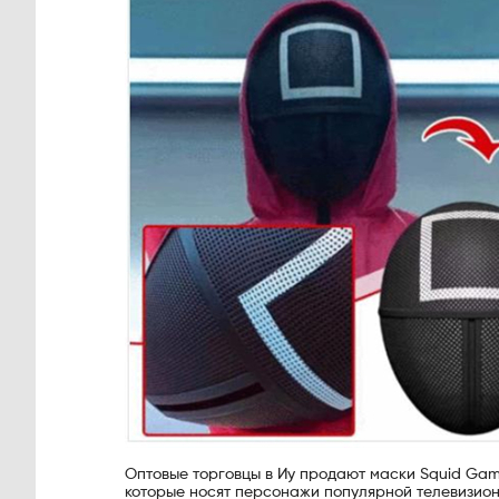
Оптовые торговцы в Иу продают маски Squid Game
которые носят персонажи популярной телевизио