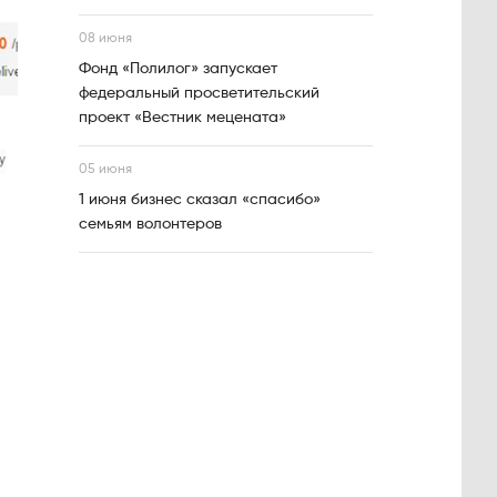
08 июня
Фонд «Полилог» запускает
федеральный просветительский
проект «Вестник мецената»
05 июня
1 июня бизнес сказал «спасибо»
семьям волонтеров