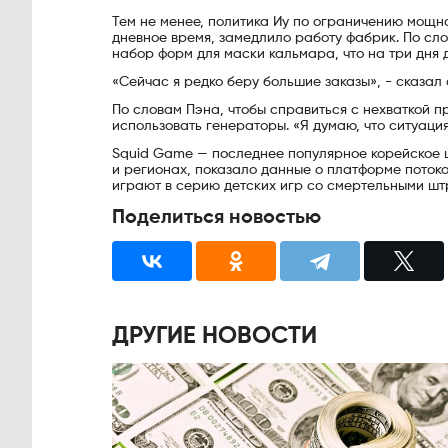
Тем не менее, политика Иу по ограничению мощн
дневное время, замедлило работу фабрик. По слов
набор форм для маски кальмара, что на три дня 
«Сейчас я редко беру большие заказы», ​​- сказал 
По словам Пэна, чтобы справиться с нехваткой 
использовать генераторы. «Я думаю, что ситуация
Squid Game — последнее популярное корейское ш
и регионах, показало данные о платформе потоков
играют в серию детских игр со смертельными шт
Поделиться новостью
ДРУГИЕ НОВОСТИ