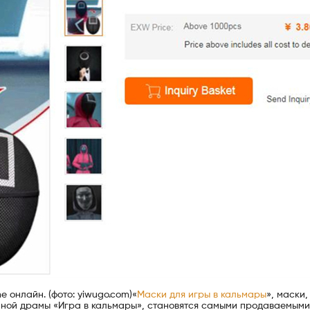
 онлайн. (фото: yiwugo.com)«
Маски для игры в кальмары
», маски,
нной драмы «Игра в кальмары», становятся самыми продаваемыми