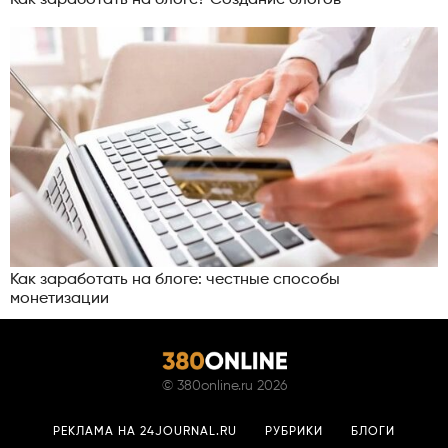
Как заработать на блоге? Создание блогов
Как заработать на блоге: честные способы
монетизации
©
380online.ru
2026
РЕКЛАМА НА 24JOURNAL.RU
РУБРИКИ
БЛОГИ