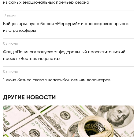
из самых эмоциональных премьер сезона
17 июня
Бойцов прыгнул с башни «Меркурий» и анонсировал прыжок
из стратосферы
08 июня
Фонд «Полилог» запускает федеральный просветительский
проект «Вестник мецената»
05 июня
1 июня бизнес сказал «спасибо» семьям волонтеров
ДРУГИЕ НОВОСТИ