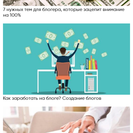
7 нужных тем для блогера, которые зацепит внимание
на 100%
Как заработать на блоге? Создание блогов