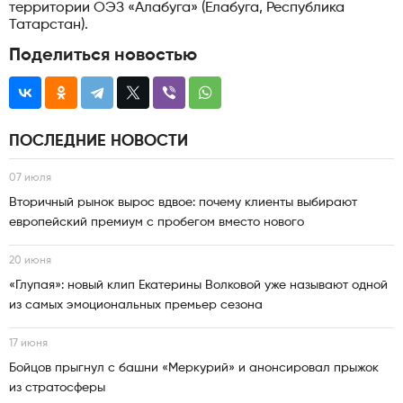
территории ОЭЗ «Алабуга» (Елабуга, Республика
Татарстан).
Поделиться новостью
ПОСЛЕДНИЕ НОВОСТИ
07 июля
Вторичный рынок вырос вдвое: почему клиенты выбирают
европейский премиум с пробегом вместо нового
20 июня
«Глупая»: новый клип Екатерины Волковой уже называют одной
из самых эмоциональных премьер сезона
17 июня
Бойцов прыгнул с башни «Меркурий» и анонсировал прыжок
из стратосферы