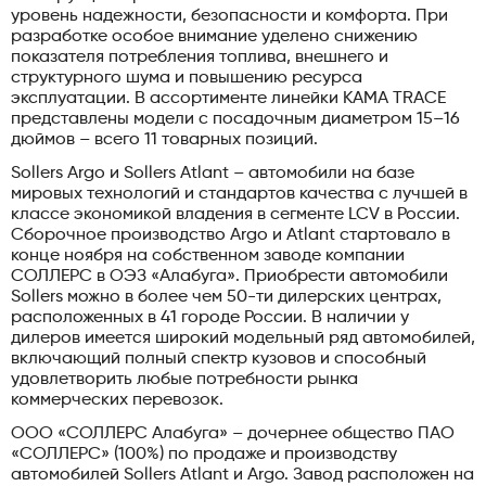
уровень надежности, безопасности и комфорта. При
разработке особое внимание уделено снижению
показателя потребления топлива, внешнего и
структурного шума и повышению ресурса
эксплуатации. В ассортименте линейки KAMA TRACE
представлены модели с посадочным диаметром 15–16
дюймов – всего 11 товарных позиций.
Sollers Argo и Sollers Atlant – автомобили на базе
мировых технологий и стандартов качества с лучшей в
классе экономикой владения в сегменте LCV в России.
Сборочное производство Argo и Atlant стартовало в
конце ноября на собственном заводе компании
СОЛЛЕРС в ОЭЗ «Алабуга». Приобрести автомобили
Sollers можно в более чем 50-ти дилерских центрах,
расположенных в 41 городе России. В наличии у
дилеров имеется широкий модельный ряд автомобилей,
включающий полный спектр кузовов и способный
удовлетворить любые потребности рынка
коммерческих перевозок.
ООО «СОЛЛЕРС Алабуга» – дочернее общество ПАО
«СОЛЛЕРС» (100%) по продаже и производству
автомобилей Sollers Atlant и Argo. Завод расположен на