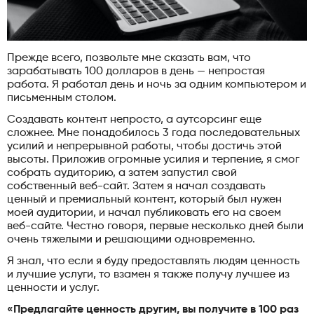
Прежде всего, позвольте мне сказать вам, что
зарабатывать 100 долларов в день — непростая
работа. Я работал день и ночь за одним компьютером и
письменным столом.
Создавать контент непросто, а аутсорсинг еще
сложнее. Мне понадобилось 3 года последовательных
усилий и непрерывной работы, чтобы достичь этой
высоты. Приложив огромные усилия и терпение, я смог
собрать аудиторию, а затем запустил свой
собственный веб-сайт. Затем я начал создавать
ценный и премиальный контент, который был нужен
моей аудитории, и начал публиковать его на своем
веб-сайте. Честно говоря, первые несколько дней были
очень тяжелыми и решающими одновременно.
Я знал, что если я буду предоставлять людям ценность
и лучшие услуги, то взамен я также получу лучшее из
ценности и услуг.
«Предлагайте ценность другим, вы получите в 100 раз