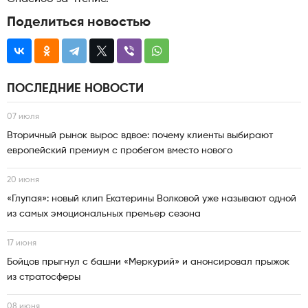
Поделиться новостью
ПОСЛЕДНИЕ НОВОСТИ
07 июля
Вторичный рынок вырос вдвое: почему клиенты выбирают
европейский премиум с пробегом вместо нового
20 июня
«Глупая»: новый клип Екатерины Волковой уже называют одной
из самых эмоциональных премьер сезона
17 июня
Бойцов прыгнул с башни «Меркурий» и анонсировал прыжок
из стратосферы
08 июня