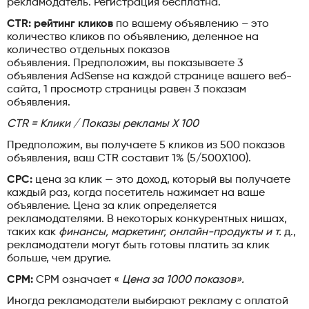
рекламодатель. Регистрация бесплатна.
CTR: рейтинг кликов
по вашему объявлению – это
количество кликов по объявлению, деленное на
количество отдельных показов
объявления. Предположим, вы показываете 3
объявления AdSense на каждой странице вашего веб-
сайта, 1 просмотр страницы равен 3 показам
объявления.
CTR = Клики / Показы рекламы X 100
Предположим, вы получаете 5 кликов из 500 показов
объявления, ваш CTR составит 1% (5/500X100).
CPC:
цена за клик — это доход, который вы получаете
каждый раз, когда посетитель нажимает на ваше
объявление. Цена за клик определяется
рекламодателями. В некоторых конкурентных нишах,
таких как
финансы, маркетинг, онлайн-продукты и т.
д.,
рекламодатели могут быть готовы платить за клик
больше, чем другие.
CPM:
CPM означает «
Цена за 1000 показов».
Иногда рекламодатели выбирают рекламу с оплатой