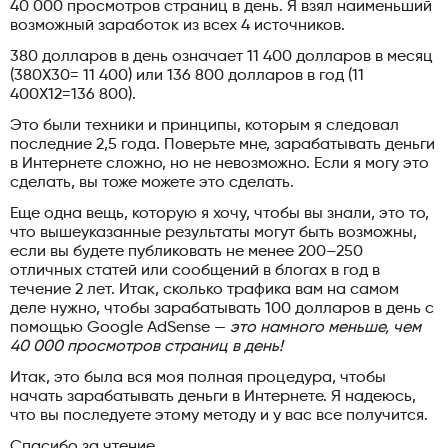
40 000 просмотров страниц в день. Я взял наименьший
возможный заработок из всех 4 источников.
380 долларов в день означает 11 400 долларов в месяц
(380X30= 11 400) или 136 800 долларов в год (11
400X12=136 800).
Это были техники и принципы, которым я следовал
последние 2,5 года. Поверьте мне, зарабатывать деньги
в Интернете сложно, но не невозможно. Если я могу это
сделать, вы тоже можете это сделать.
Еще одна вещь, которую я хочу, чтобы вы знали, это то,
что вышеуказанные результаты могут быть возможны,
если вы будете публиковать не менее 200–250
отличных статей или сообщений в блогах в год в
течение 2 лет. Итак, сколько трафика вам на самом
деле нужно, чтобы зарабатывать 100 долларов в день с
помощью Google AdSense —
это намного меньше, чем
40 000 просмотров страниц в день!
Итак, это была вся моя полная процедура, чтобы
начать зарабатывать деньги в Интернете. Я надеюсь,
что вы последуете этому методу и у вас все получится.
Спасибо за чтение.