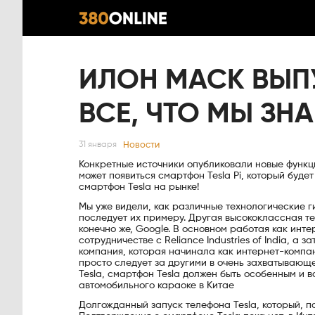
ИЛОН МАСК ВЫП
ВСЕ, ЧТО МЫ ЗН
Новости
31 января
Конкретные источники опубликовали новые функци
может появиться смартфон Tesla Pi, который буде
смартфон Tesla на рынке!
Мы уже видели, как различные технологические ги
последует их примеру. Другая высококлассная т
конечно же, Google. В основном работая как инте
сотрудничестве с Reliance Industries of India, а
компания, которая начинала как интернет-компан
просто следует за другими в очень захватывающе
Tesla, смартфон Tesla должен быть особенным и в
автомобильного караоке в Китае
Долгожданный запуск телефона Tesla, который, по