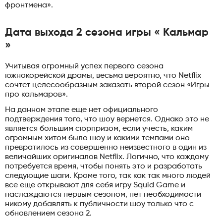
фронтмена».
Дата выхода 2 сезона игры « Кальмар
»
Учитывая огромный успех первого сезона
южнокорейской драмы, весьма вероятно, что Netflix
сочтет целесообразным заказать второй сезон «Игры
про кальмаров».
На данном этапе еще нет официального
подтверждения того, что шоу вернется. Однако это не
является большим сюрпризом, если учесть, каким
огромным хитом было шоу и какими темпами оно
превратилось из совершенно неизвестного в один из
величайших оригиналов Netflix. Логично, что каждому
потребуется время, чтобы понять это и разработать
следующие шаги. Кроме того, так как так много людей
все еще открывают для себя игру Squid Game и
наслаждаются первым сезоном, нет необходимости
никому добавлять к публичности шоу только что с
обновлением сезона 2.