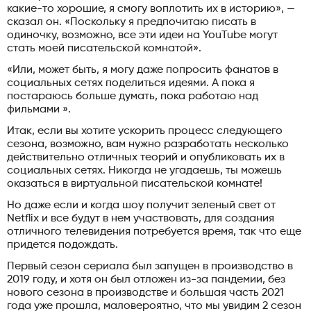
какие-то хорошие, я смогу воплотить их в историю», —
сказал он. «Поскольку я предпочитаю писать в
одиночку, возможно, все эти идеи на YouTube могут
стать моей писательской комнатой».
«Или, может быть, я могу даже попросить фанатов в
социальных сетях поделиться идеями. А пока я
постараюсь больше думать, пока работаю над
фильмами ».
Итак, если вы хотите ускорить процесс следующего
сезона, возможно, вам нужно разработать несколько
действительно отличных теорий и опубликовать их в
социальных сетях. Никогда не угадаешь, ты можешь
оказаться в виртуальной писательской комнате!
Но даже если и когда шоу получит зеленый свет от
Netflix и все будут в нем участвовать, для создания
отличного телевидения потребуется время, так что еще
придется подождать.
Первый сезон сериала был запущен в производство в
2019 году, и хотя он был отложен из-за пандемии, без
нового сезона в производстве и большая часть 2021
года уже прошла, маловероятно, что мы увидим 2 сезон