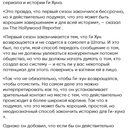
сериала и истории Ги Хуна.
«Это правда, что первый сезон закончился бессрочно,
но я действительно подумал, что это может быть
хорошим завершением и для всей истории», — сказал
он The Hollywood Reporter .
«Первый сезон заканчивается тем, что Ги Хун
возвращается и не садится в самолет в Штаты. И это
был, по сути, мой способ передать сообщение о том,
что вы не должны увлекаться конкурентным потоком
общества, но что вы должны начать думать о том, кто
создал всю систему — и есть ли у вас некоторый
потенциал для этого. повернись и взгляни ей в лицо.
«Так что не обязательно, чтобы Ги-хун возвращался,
чтобы отомстить. На самом деле это можно
интерпретировать как то, что он устанавливает
зрительный контакт на месте с тем, что действительно
происходит в более широкой картине. Так что я
подумал, что это может быть хороший, простой, но
неоднозначный способ закончить историю для Ги-хуна
».
Однако он добавил, что если бы он действительно