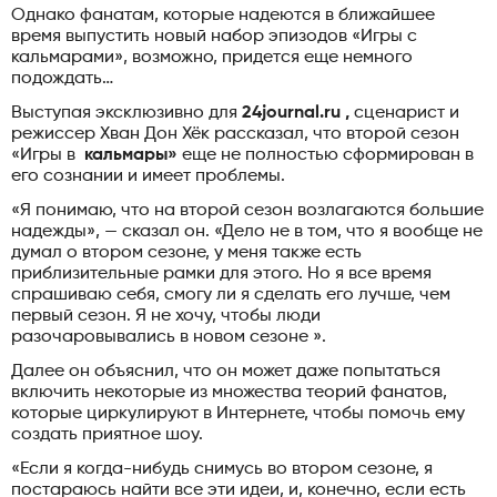
Однако фанатам, которые надеются в ближайшее
время выпустить новый набор эпизодов «Игры с
кальмарами», возможно, придется еще немного
подождать…
Выступая эксклюзивно для
24journal.ru ,
сценарист и
режиссер Хван Дон Хёк рассказал, что второй сезон
«Игры в
кальмары»
еще не полностью сформирован в
его сознании и имеет проблемы.
«Я понимаю, что на второй сезон возлагаются большие
надежды», — сказал он. «Дело не в том, что я вообще не
думал о втором сезоне, у меня также есть
приблизительные рамки для этого. Но я все время
спрашиваю себя, смогу ли я сделать его лучше, чем
первый сезон. Я не хочу, чтобы люди
разочаровывались в новом сезоне ».
Далее он объяснил, что он может даже попытаться
включить некоторые из множества теорий фанатов,
которые циркулируют в Интернете, чтобы помочь ему
создать приятное шоу.
«Если я когда-нибудь снимусь во втором сезоне, я
постараюсь найти все эти идеи, и, конечно, если есть