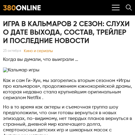
ИГРА В КАЛЬМАРОВ 2 СЕЗОН: СЛУХИ
О ДАТЕ ВЫХОДА, СОСТАВ, ТРЕЙЛЕР
И ПОСЛЕДНИЕ НОВОСТИ
Кино и сериалы
25 октября
Когда вы думали, что выиграли …
Как и сам Ги-Хун, мы загорелись вторым сезоном «Игры
про кальмаров», продолжением южнокорейской драмы,
которая недавно стала крупнейшим оригинальным
сериалом Netflix .
Но в то время как актеры и съемочная группа шоу
предположили, что они готовы вернуться в новых
эпизодах, по-видимому, нет твердых планов вернуться в
странный, дневной мир калечащего долга,
смертоносных детских игр и шикарных масок с