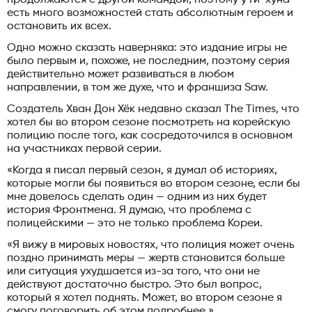
есть много возможностей стать абсолютным героем и
остановить их всех.
Одно можно сказать наверняка: это издание игры не
было первым и, похоже, не последним, поэтому серия
действительно может развиваться в любом
направлении, в том же духе, что и франшиза Saw.
Создатель Хван Дон Хёк недавно сказал The Times, что
хотел бы во втором сезоне посмотреть на корейскую
полицию после того, как сосредоточился в основном
на участниках первой серии.
«Когда я писал первый сезон, я думал об историях,
которые могли бы появиться во втором сезоне, если бы
мне довелось сделать один — одним из них будет
история Фронтмена. Я думаю, что проблема с
полицейскими — это не только проблема Кореи.
«Я вижу в мировых новостях, что полиция может очень
поздно принимать меры — жертв становится больше
или ситуация ухудшается из-за того, что они не
действуют достаточно быстро. Это был вопрос,
который я хотел поднять. Может, во втором сезоне я
смогу поговорить об этом подробнее ».