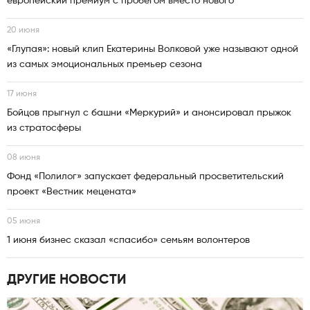
европейский премиум с пробегом вместо нового
20 июня
«Глупая»: новый клип Екатерины Волковой уже называют одной
из самых эмоциональных премьер сезона
17 июня
Бойцов прыгнул с башни «Меркурий» и анонсировал прыжок
из стратосферы
08 июня
Фонд «Полилог» запускает федеральный просветительский
проект «Вестник мецената»
05 июня
1 июня бизнес сказал «спасибо» семьям волонтеров
ДРУГИЕ НОВОСТИ