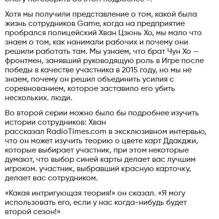
Хотя мы получили представление о том, какой была
жизнь сотрудников Game, когда на предприятие
пробрался полицейский Хван Цзюнь Хо, мы мало что
знаем о том, как нанимали рабочих и почему они
решили работать там. Мы узнаем, что брат Чун Хо —
фронтмен, занявший руководящую роль в Игре после
победы в качестве участника в 2015 году, но мы не
знаем, почему он решил объединить усилия с
соревнованием, которое заставило его убить
нескольких. люди.
Во второй серии можно было бы подробнее изучить
истории сотрудников: Хван
рассказал RadioTimes.com в эксклюзивном интервью,
что он может изучить теорию о цвете карт Ддакджи,
которые выбирает участник, при этом некоторые
думают, что выбор синей карты делает вас лучшим
игроком. участник, выбравший красную карточку,
делает вас сотрудником.
«Какая интригующая теория!» он сказал. «Я могу
использовать его, если у нас когда-нибудь будет
второй сезон!»