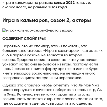
игры в кальмары не раньше
конца 2022
года. , и,
скорее всего, не раньше
2023 года
.
Игра в кальмаров, сезон 2, актеры
СОДЕРЖИТ СПОЙЛЕРЫ!
Вероятно, это не спойлер, чтобы показать, что
большинство актеров «Игры в кальмаров» , сыгравших
456 в первом сезоне, не вернутся во втором
сезоне. Природа сериала означает, что участников
убивают, когда они выбывают из игры, поэтому, если
новый сезон не примет форму приквела или не будет
иметь эпизодов воспоминаний, мы не увидим много
возвращающихся актеров или персонажей.
Однако это спойлер, чтобы отметить, что Ли Чон Чжэ
может вернуться в качестве победителя первых игр, Сын
Ги Хуна. Конечно, нет никаких гарантий этого, но
возможность остается открытой в зависимости от того,
где создатель и сценаристы захотят это сделать.