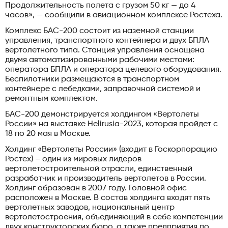
Продолжительность полета с грузом 50 кг — до 4
часов», — сообщили в авиационном комплексе Ростеха.
Комплекс БАС-200 состоит из наземной станции
управления, транспортного контейнера и двух БПЛА
вертолетного типа. Станция управления оснащена
двумя автоматизированными рабочими местами:
оператора БПЛА и оператора целевого оборудования.
Беспилотники размещаются в транспортном
контейнере с лебедками, заправочной системой и
ремонтным комплектом.
БАС-200 демонстрируется холдингом «Вертолеты
России» на выставке Helirusia-2023, которая пройдет с
18 по 20 мая в Москве.
Холдинг «Вертолеты России» (входит в Госкорпорацию
Ростех) – один из мировых лидеров
вертолетостроительной отрасли, единственный
разработчик и производитель вертолетов в России.
Холдинг образован в 2007 году. Головной офис
расположен в Москве. В состав холдинга входят пять
вертолетных заводов, национальный центр
вертолетостроения, объединяющий в себе компетенции
двух конструкторских бюро, а также предприятия по