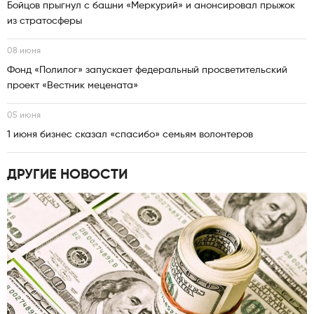
Бойцов прыгнул с башни «Меркурий» и анонсировал прыжок
из стратосферы
08 июня
Фонд «Полилог» запускает федеральный просветительский
проект «Вестник мецената»
05 июня
1 июня бизнес сказал «спасибо» семьям волонтеров
ДРУГИЕ НОВОСТИ