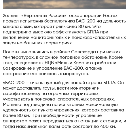
Холдинг «Вертолеты России» Госкорпорации Ростех
провел испытания беспилотника БАС-200 на дальность
канала связи, которая превысила 80 км. Это
подтвердило высокую эффективность БПЛА при
выполнении мониторинговых и поисково-спасательных
задач на больших территориях.
Полеты выполнялись в районе Салехарда при низких
температурах, в сложной погодной обстановке. Кроме
того, специалисты НЦВ «Миль и Камов» отработали
базирование и управление БАС-200, а также
построение его поисковых маршрутов.
«БАС-200 — очень нужный для нашей страны БПЛА. Он
может доставлять грузы, вести мониторинг и
аэрофотосъемку на огромных территориях,
участвовать в поисково-спасательных операциях.
Машина подтвердила на испытаниях максимальную
удаленность от пункта управления, которая составила
более 80 км. При необходимости управление
аппаратом может передаваться от станции к станции, и
тогда максимальная дальность составит до 400 км.