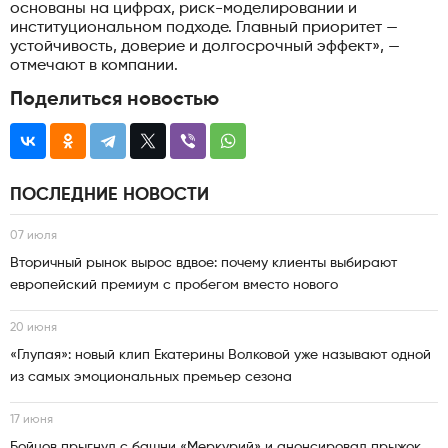
основаны на цифрах, риск-моделировании и
институциональном подходе. Главный приоритет —
устойчивость, доверие и долгосрочный эффект», —
отмечают в компании.
Поделиться новостью
ПОСЛЕДНИЕ НОВОСТИ
07 июля
Вторичный рынок вырос вдвое: почему клиенты выбирают
европейский премиум с пробегом вместо нового
20 июня
«Глупая»: новый клип Екатерины Волковой уже называют одной
из самых эмоциональных премьер сезона
17 июня
Бойцов прыгнул с башни «Меркурий» и анонсировал прыжок