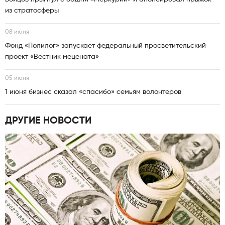
из стратосферы
08 июня
Фонд «Полилог» запускает федеральный просветительский
проект «Вестник мецената»
05 июня
1 июня бизнес сказал «спасибо» семьям волонтеров
ДРУГИЕ НОВОСТИ