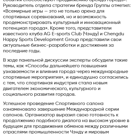
Руководитель отдела стратегии бренда Группы отметил:
«Всемирные игры — это не только арена для
спортивных соревнований, но и возможность
продемонстрировать культурный и инновационный
потенциал города». Кроме того, представители
известного клуба AG E-sports Club (Чэнду) и Chengdu
Happy Sports Development Group представили свои
актуальные бизнес-разработки и достижения за
последние годы.
В ходе панельной дискуссии эксперты обсудили такие
темы, как «Способы дальнейшего повышения
узнаваемости и влияния города через международные
спортивные мероприятия», и единодушно согласились
с тем, что спортивная индустрия стала новым
двигателем экономического, культурного и
социального развития городов.
Успешное проведение Спортивного салона
ознаменовало завершение Международной серии
салонов. Организатор выразил свою готовность к
продолжению подобного диалога на высоком уровне в
будущем для продвижения обменов между различными
отраслями промышленности Чэнду и мировым