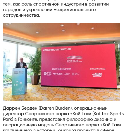
тем, как роль спортивной индустрии в развитии
городов и укреплении межрегионального
сотрудничества.
Даррен Берден (Darren Burden), операционный
директор Спортивного парка «Кай Так» (Kai Tak Sports
Park) в Гонконге, представил философию дизайна и
операционную модель Спортивного парка «Кай Так» –
крупнейшего в истории Гонконга проекта в сфере