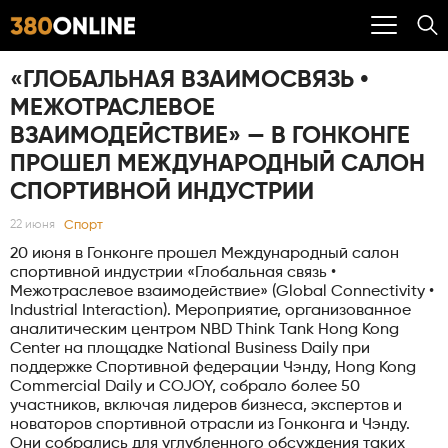
«ГЛОБАЛЬНАЯ ВЗАИМОСВЯЗЬ •
МЕЖОТРАСЛЕВОЕ
ВЗАИМОДЕЙСТВИЕ» — В ГОНКОНГЕ
ПРОШЕЛ МЕЖДУНАРОДНЫЙ САЛОН
СПОРТИВНОЙ ИНДУСТРИИ
Спорт
22 июня
20 июня в Гонконге прошел Международный салон
спортивной индустрии «Глобальная связь •
Межотраслевое взаимодействие» (Global Connectivity •
Industrial Interaction). Мероприятие, организованное
аналитическим центром NBD Think Tank Hong Kong
Center на площадке National Business Daily при
поддержке Спортивной федерации Чэнду, Hong Kong
Commercial Daily и COJOY, собрало более 50
участников, включая лидеров бизнеса, экспертов и
новаторов спортивной отрасли из Гонконга и Чэнду.
Они собрались для углубленного обсуждения таких