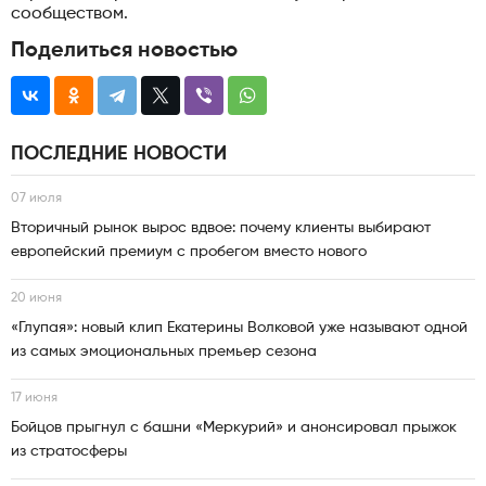
сообществом.
Поделиться новостью
ПОСЛЕДНИЕ НОВОСТИ
07 июля
Вторичный рынок вырос вдвое: почему клиенты выбирают
европейский премиум с пробегом вместо нового
20 июня
«Глупая»: новый клип Екатерины Волковой уже называют одной
из самых эмоциональных премьер сезона
17 июня
Бойцов прыгнул с башни «Меркурий» и анонсировал прыжок
из стратосферы