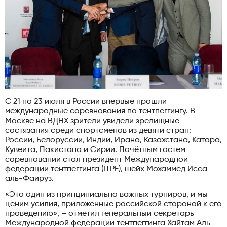
С 21 по 23 июля в России впервые прошли
международные соревнования по тентпеггингу. В
Москве на ВДНХ зрители увидели зрелищные
состязания среди спортсменов из девяти стран:
России, Белоруссии, Индии, Ирана, Казахстана, Катара,
Кувейта, Пакистана и Сирии. Почётным гостем
соревнований стал президент Международной
федерации тентпеггинга (ITPF), шейх Мохаммед Исса
аль-Файруз.
«Это один из принципиально важных турниров, и мы
ценим усилия, приложенные российской стороной к его
проведению», – отметил генеральный секретарь
Международной федерации тентпеггинга Хайтам Аль