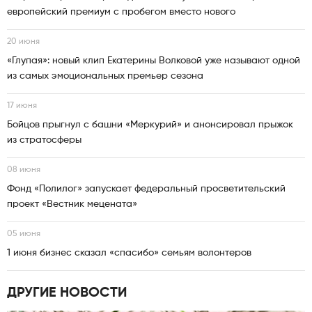
европейский премиум с пробегом вместо нового
20 июня
«Глупая»: новый клип Екатерины Волковой уже называют одной
из самых эмоциональных премьер сезона
17 июня
Бойцов прыгнул с башни «Меркурий» и анонсировал прыжок
из стратосферы
08 июня
Фонд «Полилог» запускает федеральный просветительский
проект «Вестник мецената»
05 июня
1 июня бизнес сказал «спасибо» семьям волонтеров
ДРУГИЕ НОВОСТИ