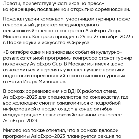
Лавати, приветствуя участников на пресс-
конференции, посвященной открытию соревнований.
Пожелал удачи командам-участницам турнира также
генеральный директор международного
сельскохозяйственного конгресса AsiaExpo Игорь
Милованов. Конгресс пройдёт с 25 по 27 октября 2023 г.
в Парке науки и искусства «Сириус».
«В октябре одним из знаковых событий культурно-
развлекательной программы конгресса станет турнир
по конкуру AsiaExpo Cup. В Москве мы имели шанс
ознакомиться и перенять у коллег лучшие практики
подготовки соревнований такого высокого уровня», –
отметил Игорь Милованов.
В рамках соревнования на ВДНХ работал стенд
AsiaExpo-2023 для специалистов по коневодству, где
все желающие смогли ознакомиться с подробной
информацией о предстоящем в конце октября
международном сельскохозяйственном конгрессе
AsiaExpo-2023.
Милованов также отметил, что в рамках деловой
программы AsiaExpo-2023 планируется секция по