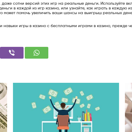
 даже сотни версий этих игр на реальные деньги. Используйте вк
еньги в каждой из игр казино, или узнайте, как играть в каждую из
то может помочь увеличить ваши шансы на выигрыш реальных дене
ои навыки игры в казино с бесплатными играми в казино, прежде ч