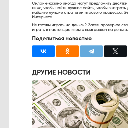
Онлайн-казино иногда могут предложить десятки,
ниже, чтобы найти лучшие сайты, чтобы выиграть д
найдите лучшие стратегии игрового процесса. Э
Интернете.
Не готовы играть на деньги? Затем проверьте св
играть в настоящие игры с выигрышем на деньги.
Поделиться новостью
ДРУГИЕ НОВОСТИ