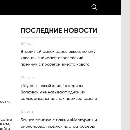
ПОСЛЕДНИЕ НОВОСТИ
07 июля
Вторичный рынок вырос вдвое: почему
клиенты выбирают европейский
премиум с пробегом вместо нового
20 июня
«Глупая»: новый клип Екатерины
Волковой уже называют одной из
самых эмоциональных премьер сезона
17 июня
 сайте
Бойцов прыгнул с башни «Меркурий» и
шите,
анонсировал прыжок из стратосферы
найти