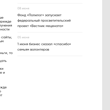
08 июня
Фонд «Полилог» запускает
ше
федеральный просветительский
 прежде
лучения
проект «Вестник мецената»
сности
 сайты,
05 июня
вым
1 июня бизнес сказал «спасибо»
семьям волонтеров
ньги, то
щать
ки
е и
ежде
о
ет