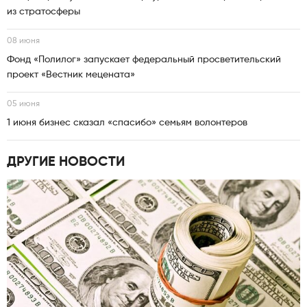
из стратосферы
08 июня
Фонд «Полилог» запускает федеральный просветительский
проект «Вестник мецената»
05 июня
1 июня бизнес сказал «спасибо» семьям волонтеров
ДРУГИЕ НОВОСТИ