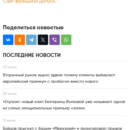
Сайт франшиза Допуск.
Поделиться новостью
ПОСЛЕДНИЕ НОВОСТИ
07 июля
Вторичный рынок вырос вдвое: почему клиенты выбирают
европейский премиум с пробегом вместо нового
20 июня
«Глупая»: новый клип Екатерины Волковой уже называют одной
из самых эмоциональных премьер сезона
17 июня
Бойцов прыгнул с башни «Меркурий» и анонсировал прыжок