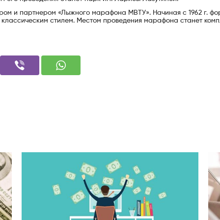
ром и партнером «Лыжного марафона МВТУ». Начиная с 1962 г. фо
 классическим стилем. Местом проведения марафона станет комп