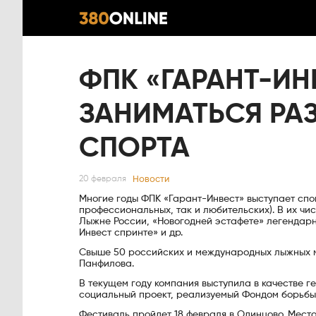
ФПК «ГАРАНТ-И
ЗАНИМАТЬСЯ РА
СПОРТА
Новости
20 февраля
Многие годы ФПК «Гарант-Инвест» выступает сп
профессиональных, так и любительских). В их ч
Лыжне России, «Новогодней эстафете» легендарн
Инвест спринте» и др.
Свыше 50 российских и международных лыжных м
Панфилова.
В текущем году компания выступила в качестве 
социальный проект, реализуемый Фондом борьбы
Фестиваль пройдет 18 февраля в Одинцово. Место