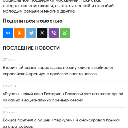
социальной поддержки москвичей, таких как
предоставление жилья, выплаты пенсий и пособий
молодым семьям и многие другие.
Поделиться новостью
ПОСЛЕДНИЕ НОВОСТИ
07 июля
Вторичный рынок вырос вдвое: почему клиенты выбирают
европейский премиум с пробегом вместо нового
20 июня
«Глупая»: новый клип Екатерины Волковой уже называют одной
из самых эмоциональных премьер сезона
17 июня
Бойцов прыгнул с башни «Меркурий» и анонсировал прыжок
из стратосферы