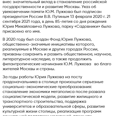
внес значительный вклад в становление российской
государственности и развитие Москвы. Указ об
увековечении памяти Ю.М. Лужкова был подписан
президентом России В.В. Путиным 13 февраля 2020 г. 21
сентября 2021 года, в день 85-летия со дня рождения
Юрия Михайловича Лужкова, парку «Садовники» было
присвоено его имя.
В 2020 году был создан Фонд Юрия Лужкова,
общественно-значимые инициативы которого,
реализуемые в Москве и других городах России,
призваны сохранить и развить общественное, научное,
литературное наследие, а также продолжить
филантропические начинания Ю.М. Лужкова во благо
жителей Москвы и страны.
За годы работы Юрия Лужкова на посту
градоначальника в столице произошли серьезные
социально-экономические преобразования:
становление экономики мегаполиса после развала
социалистической модели, развитие жилищного и
транспортного строительства, поддержка
университетов и образовательной сферы, развитие
культурной жизни столицы, реализация программ