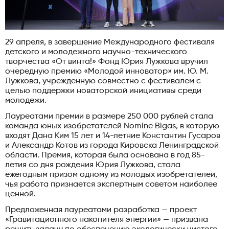
29 апреля, в завершение Международного фестиваля
детского и молодежного научно-технического
творчества «От винта!» Фонд Юрия Лужкова вручил
очередную премию «Молодой инноватор» им. Ю. М.
Лужкова, учрежденную совместно с фестивалем с
целью поддержки новаторской инициативы среди
молодежи.
Лауреатами премии в размере 250 000 рублей стала
команда юных изобретателей Nomine Bigas, в которую
входят Дана Ким 15 лет и 14-летние Константин Гусаров
и Александр Котов из города Кировска Ленинградской
области. Премия, которая была основана в год 85-
летия со дня рождения Юрия Лужкова, стала
ежегодным призом одному из молодых изобретателей,
чья работа признается экспертным советом наиболее
ценной.
Предложенная лауреатами разработка — проект
«Гравитационного накопителя энергии» — призвана