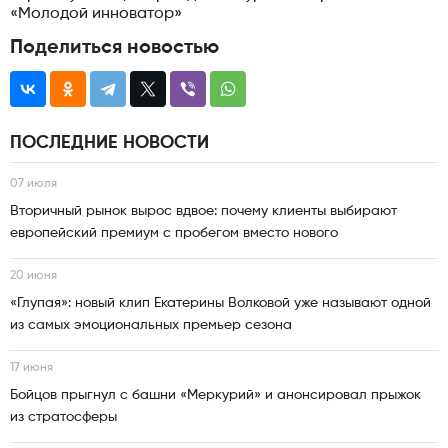
«Молодой инноватор»
Поделиться новостью
ПОСЛЕДНИЕ НОВОСТИ
07 июля
Вторичный рынок вырос вдвое: почему клиенты выбирают
европейский премиум с пробегом вместо нового
20 июня
«Глупая»: новый клип Екатерины Волковой уже называют одной
из самых эмоциональных премьер сезона
17 июня
Бойцов прыгнул с башни «Меркурий» и анонсировал прыжок
из стратосферы