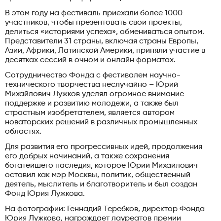
В этом году на фестиваль приехали более 1000
участников, чтобы презентовать свои проекты,
делиться «историями успеха», обмениваться опытом.
Представители 31 страны, включая страны Европы,
Азии, Африки, Латинской Америки, приняли участие в
десятках сессий в очном и онлайн форматах.
Сотрудничество Фонда с фестивалем научно-
технического творчества неслучайно – Юрий
Михайлович Лужков уделял огромное внимание
поддержке и развитию молодежи, а также был
страстным изобретателем, является автором
новаторских решений в различных промышленных
областях.
Для развития его прогрессивных идей, продолжения
его добрых начинаний, а также сохранения
богатейшего наследия, которое Юрий Михайлович
оставил как мэр Москвы, политик, общественный
деятель, мыслитель и благотворитель и был создан
Фонд Юрия Лужкова.
На фотографии: Геннадий Теребков, директор Фонда
Юрия Лужкова, награждает лауреатов премии