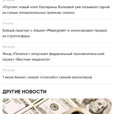
20 июня
«Глупая»: новый клип Екатерины Волковой уже называют одной
из самых эмоциональных премьер сезона
17 июня
Бойцов прыгнул с башни «Меркурий» и анонсировал прыжок
из стратосферы
08 июня
Фонд «Полилог» запускает федеральный просветительский
проект «Вестник мецената»
05 июня
1 июня бизнес сказал «спасибо» семьям волонтеров
ДРУГИЕ НОВОСТИ