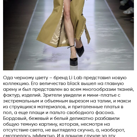
Ода черному цвету – бренд Li Lab представил новую
коллекцию. Его величество black вышел на главную
арену и был представлен во всем многообразии тканей,
фактур, изделий. Зрители увидели и мини-платье с
экстремальным и объемным вырезом на талии, и макси
из струящихся материалов, и приталенные платья в
пол, а еще плащи и пальто свободного фасона.
Бордовый, бежевый и белый деликатно разбавили
общую темную картину, которая, несмотря на
отсутствие света, не выглядела скучно, а, наоборот,
смотрелась эффектно. И в данном случае за эту