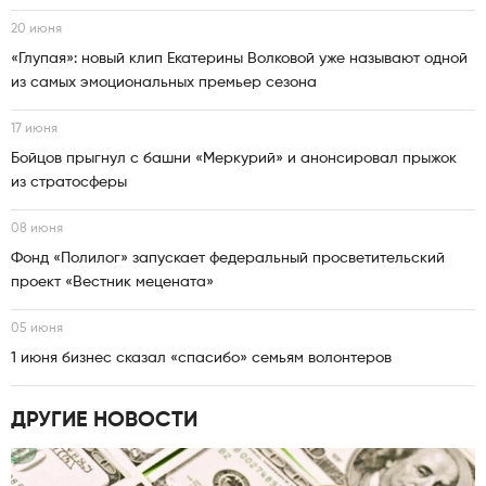
20 июня
«Глупая»: новый клип Екатерины Волковой уже называют одной
из самых эмоциональных премьер сезона
17 июня
Бойцов прыгнул с башни «Меркурий» и анонсировал прыжок
из стратосферы
08 июня
Фонд «Полилог» запускает федеральный просветительский
проект «Вестник мецената»
05 июня
1 июня бизнес сказал «спасибо» семьям волонтеров
ДРУГИЕ НОВОСТИ