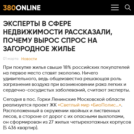
ЭКСПЕРТЫ В СФЕРЕ
НЕДВИЖИМОСТИ РАССКАЗАЛИ,
ПОЧЕМУ ВЫРОС СПРОС НА
ЗАГОРОДНОЕ ЖИЛЬЕ
Новости
01 марта
При покупке жилья свыше 18% российских покупателей
на первое место ставят экологию. Ничего
удивительного, ведь общеизвестна решающая роль
загрязнения воздуха при возникновении рака легких и
сердечно-сосудистых заболеваний, считают эксперты.
Сегодня в пос. Горки Ленинские Московской области
реализуется проект ЖК
«Светлый мир «БиоПолис…»
.
Расположенный в окружении хвойных и лиственных
лесов, в стороне от дорог с их опасными выхлопами,
он сформирован из 27 жилых четырехэтажных корпусов
(5 436 квартир).