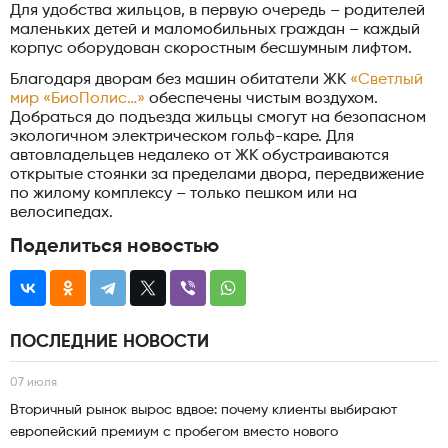
Для удобства жильцов, в первую очередь – родителей
маленьких детей и маломобильных граждан – каждый
корпус оборудован скоростным бесшумным лифтом.
Благодаря дворам без машин обитатели ЖК
«Светлый
мир «БиоПолис…»
обеспечены чистым воздухом.
Добраться до подъезда жильцы смогут на безопасном
экологичном электрическом гольф-каре. Для
автовладельцев недалеко от ЖК обустраиваются
открытые стоянки за пределами двора, передвижение
по жилому комплексу – только пешком или на
велосипедах.
Поделиться новостью
ПОСЛЕДНИЕ НОВОСТИ
07 июля
Вторичный рынок вырос вдвое: почему клиенты выбирают
европейский премиум с пробегом вместо нового